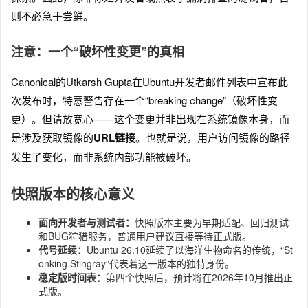
则不必急于尝鲜。
注意：一个“破坏性变更”的真相
Canonical的Utkarsh Gupta在Ubuntu开发者邮件列表中宣布此
次发布时，特意警告存在一个“breaking change”（破坏性变
更）。但请放宽心——这个变更并非出现在系统镜像本身，而
是涉及获取镜像的
URL链接
。也就是说，用户访问镜像的路径
发生了变化，而非系统内部功能被破坏。
快照版本的核心意义
面向开发者与测试者：
快照版本主要为早期适配、回归测试
和BUG狩猎服务，普通用户建议直接等待正式版。
代号延续：
Ubuntu 26.10延续了以海洋生物命名的传统，“St
onking Stingray”代表着这一版本的独特身份。
稳定版时间表：
第四个快照后，预计将在2026年10月推出正
式版。