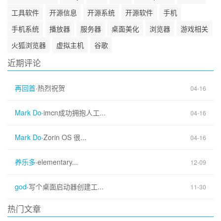
工具软件
开源信息
开源系统
开源软件
手机
手机系统
播放器
服务器
桌面美化
浏览器
游戏相关
火狐浏览器
虚拟主机
谷歌
近期评论
再回首
·
热烈祝贺
04-16
Mark Do
·
imcn成功拥抱人工...
04-16
Mark Do
·
Zorin OS 很...
04-16
养乐多
·
elementary...
12-09
god
·
写个桌面启动器创建工...
11-30
热门文章