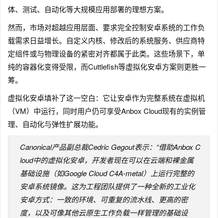
体、测试、自动化等大规模应用部署的理想方案。
然而，市场对超越应用层面、要求完全控制安卓系统的工作负
载需求日益增长。自定义内核、修改后的系统服务、供应商特
定组件或与物理设备的紧密对齐都属于此类。这些场景下，单
纯的容器化变得受限，而Cuttlefish等虚拟化安卓方案则更胜一
筹。
虚拟化安卓填补了这一空白：它让安卓作为完整系统在虚拟机
（VM）中运行，同时用户仍可享受Anbox Cloud现有的实例管
理、自动化与弹性扩展功能。
Canonical产品副总裁Cedric Gegout表示：“借助Anbox C
loud中的虚拟化安卓，开发者现在可以在云端和裸金属
基础设施（如Google Cloud C4A-metal）上运行完整的
安卓系统镜像。这为工程团队提供了一种全新的工业化
安卓方式：一致的环境、可重复的流水线、更高的密
度，以及可像其他云原生工作负载一样管理的基础设