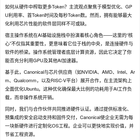
如何从硬件中榨取更多Token？主流观点聚焦于模型优化、GP
U利用率、首Token时间及每秒Token数。然而，拥有能够最大
化利用芯片性能的软件层同样不可或缺。
宿主操作系统在AI基础设施栈中扮演着核心角色——这里的“核
心”不仅指其重要性，更意味着它位于栈的中央，是连接硬件与
软件的桥梁。操作系统管理者底层计算资源，因此它决定了你
能否充分利用GPU及其他AI加速器。
基于此，Canonical与芯片供应商（如NVIDIA、AMD、Intel、Ar
m、Qualcomm，以及RISC-V平台）展开合作，在主流架构上
全面优化Ubuntu。这种优化确保最大比例的功耗用于AI工作负
载，而非操作系统开销。
同时，我们与合作伙伴共同推进硬件认证。通过提供标准化、
预集成的安全启动支持和固件交付，Canonical使企业无需为每
一块新硬件进行定制化OS工程。企业可以更快地实现价值，并
节省工程资源。