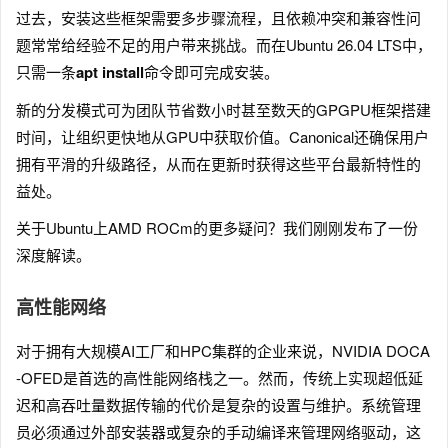
过去，安装这些框架需要多步骤流程，且依赖冲突和兼容性问
题常常给经验不足的用户带来挑战。而在Ubuntu 26.04 LTS中，
只需一条
apt install
命令即可完成安装。
新的分发模式可为团队节省数小时甚至数天的GPGPU框架搭建
时间，让组织更快地从GPU中获取价值。Canonical还确保用户
拥有平滑的升级路径，从而在更新时获得这些平台最新特性的
益处。
关于Ubuntu上AMD ROCm的更多疑问？我们刚刚发布了一份
深度解读。
高性能网络
对于拥有大规模AI工厂和HPC集群的企业来说，NVIDIA DOCA
-OFED是首选的高性能网络栈之一。然而，传统上实现超低延
迟和高吞吐量数据传输的代价是复杂的设置与维护。系统管理
员必须通过外部安装器或复杂的手动编译来管理网络驱动，这