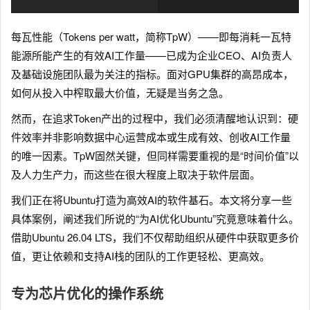
每瓦性能（Tokens per watt，简称TpW）——即每消耗一瓦特
能源所能产生的有效AI工作量——已成为企业CEO、AI负责人
及基础设施团队最为关注的指标。面对GPU集群的高昂成本，
如何从投入中榨取最大价值，无疑是当务之急。
然而，在追求Token产出的过程中，我们必须清醒地认识到：硬
件效率并非影响数据中心运营成本或生成有效、创收AI工作量
的唯一因素。TpW固然关键，但同样需要重视的是“时间价值”以
及人力生产力，而这些在很大程度上取决于软件层面。
我们正在将Ubuntu打造为高效AI的软件基石。本文将分享一些
具体案例，阐述我们所说的“为AI优化Ubuntu”究竟意味着什么。
借助Ubuntu 26.04 LTS，我们不仅帮助组织从硬件中获取更多价
值，更让依赖和支持AI栈的团队的工作更轻松、更高效。
专为芯片优化的操作系统