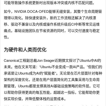
可能导致操作系统更新时出现版本冲突或内核不匹配问题。
如今，NVIDIA DOCA-OFED能够无缝安装，其整个生命周期管
理得以简化。除快速安装外，新的工作流程还解决了内核漂
移、驱动不兼容以及内核或操作系统升级后CI中断等常见运维
痛点。基础设施团队在节省资源的同时，可以交付速度与稳定
性。
为硬件和人类而优化
Canonical工程副总裁Jon Seager近期撰文探讨了Ubuntu中AI的
未来。他在文末写道：“Ubuntu不会变成一款AI产品。”但我们的
承诺是让Ubuntu成为AI的“赋能者”。无论是在芯片层面针对每种
架构的深度优化，还是在用户层面简化的工具集采用与生命周
期管理，Ubuntu都是支撑高效AI基础设施策略的软件层。它可
以帮助你获得更高的每瓦性能，超越这一指标，它能帮助你更
快实现价值，并降低整体栈的运营成本。