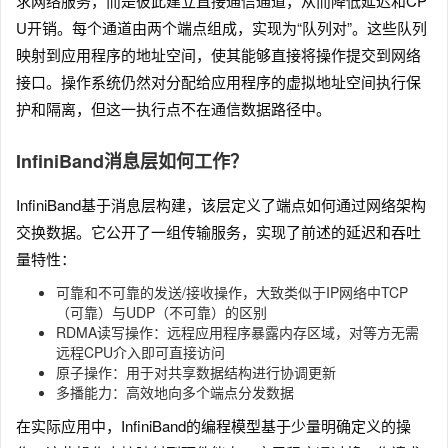
求网络服务，而是彼此建立直接通信通道，从而降低延迟和CP
U开销。每个通道由两个端点组成，实现为“队列对”。这些队列
映射到应用程序的地址空间，使其能够直接将操作提交到网络
接口。操作系统仍然对分配给应用程序的虚拟地址空间执行保
护和隔离，但这一执行点不在通信数据路径中。
InfiniBand消息层如何工作？
InfiniBand基于消息层构建，该层定义了端点如何通过网络架构
交换数据。它公开了一组传输服务，实现了前述的延迟和吞吐
量特性：
可靠和不可靠的发送/接收操作，大致类似于IP网络中TCP
（可靠）与UDP（不可靠）的区别
RDMA读写操作：远程应用程序暴露内存区域，对等方无需
远程CPU介入即可直接访问
原子操作：用于对共享数据结构进行协调更新
多播能力：高效地向多个端点分发数据
在实际应用中，InfiniBand的编程模型基于少量明确定义的操