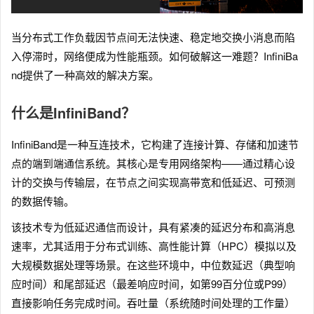
当分布式工作负载因节点间无法快速、稳定地交换小消息而陷
入停滞时，网络便成为性能瓶颈。如何破解这一难题？InfiniBa
nd提供了一种高效的解决方案。
什么是InfiniBand？
InfiniBand是一种互连技术，它构建了连接计算、存储和加速节
点的端到端通信系统。其核心是专用网络架构——通过精心设
计的交换与传输层，在节点之间实现高带宽和低延迟、可预测
的数据传输。
该技术专为低延迟通信而设计，具有紧凑的延迟分布和高消息
速率，尤其适用于分布式训练、高性能计算（HPC）模拟以及
大规模数据处理等场景。在这些环境中，中位数延迟（典型响
应时间）和尾部延迟（最差响应时间，如第99百分位或P99）
直接影响任务完成时间。吞吐量（系统随时间处理的工作量）