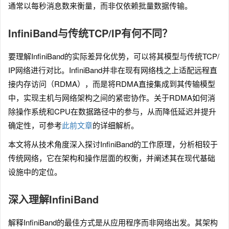
通常以每秒消息数来衡量，而非仅依赖批量数据传输。
InfiniBand与传统TCP/IP有何不同？
要理解InfiniBand的实际差异化优势，可以将其模型与传统TCP/
IP网络进行对比。InfiniBand并非在现有网络栈之上适配远程直
接内存访问（RDMA），而是将RDMA直接集成到其传输模型
中，实现主机与网络架构之间的紧密协作。关于RDMA如何消
除操作系统和CPU在数据路径中的参与，从而降低延迟并提升
确定性，可参考
此前文章
的详细解析。
本文将从技术角度深入探讨InfiniBand的工作原理，分析相较于
传统网络，它在架构和操作层面的权衡，并阐述其在现代基础
设施中的定位。
深入理解InfiniBand
解释InfiniBand的最佳方式是从应用程序而非网络出发。其架构