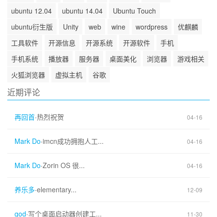
ubuntu 12.04
ubuntu 14.04
Ubuntu Touch
ubuntu衍生版
Unity
web
wine
wordpress
优麒麟
工具软件
开源信息
开源系统
开源软件
手机
手机系统
播放器
服务器
桌面美化
浏览器
游戏相关
火狐浏览器
虚拟主机
谷歌
近期评论
再回首
·
热烈祝贺
04-16
Mark Do
·
imcn成功拥抱人工...
04-16
Mark Do
·
Zorin OS 很...
04-16
养乐多
·
elementary...
12-09
god
·
写个桌面启动器创建工...
11-30