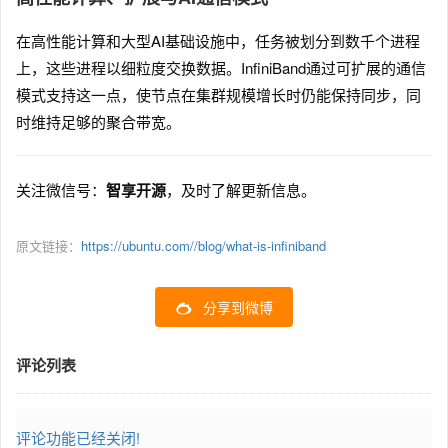
在高性能计算和大型AI基础设施中，任务被划分到数千个进程
上，这些进程以细粒度交换数据。InfiniBand通过可扩展的通信
模式支持这一点，使节点在集群规模增长时仍能保持同步，同
时维持足够的聚合带宽。
关注微信号：
智享开源
，及时了解更新信息。
原文链接：
https://ubuntu.com//blog/what-is-infiniband
分享到微博
评论列表
评论功能已经关闭!