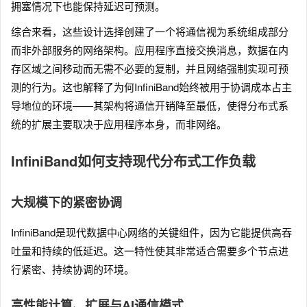
拥塞情况下也能保持延迟可预测。
综合来看，这些设计选择创建了一个将通信视为系统组成部分
而非外部服务的网络架构。应用程序直接交换消息，数据在内
存区域之间移动而无需不必要的复制，并且网络强制实现可预
测的行为。这也解释了为何InfiniBand始终被用于协调成本占主
导地位的环境——其架构将通信开销降至最低，使得分布式系
统的扩展主要取决于应用程序本身，而非网络。
InfiniBand如何支持现代分布式工作负载
大规模下的紧密协调
InfiniBand是现代数据中心网络的关键组件，因为它能提供高吞
吐量和持续的低延迟。这一特性使其非常适合需要多个节点进
行紧密、持续协调的环境。
高性能计算、扩展与AI通信模式