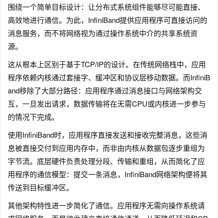
围绕一个简单目标设计：让分布式系统组件能够尽可能直接、
高效地进行通信。为此，InfiniBand提供应用程序可直接访问的
消息服务，而不将网络视为通过操作系统中介的共享系统资
源。
这从根本上区别于基于TCP/IP的设计。在传统网络栈中，应用
程序依赖内核通过套接字、缓冲区和协议层移动数据。而InfiniB
and移除了大部分路径：应用程序通过消息接口与网络架构交
互，一旦发出请求，数据传输将在无需CPU或内核进一步参与
的情况下完成。
使用InfiniBand时，应用程序直接发送和接收完整消息，这些消
息被直接交付到应用内存中，而非由内核从数据包逐步重组为
字节流。底层硬件负责处理分段、传输和重组，从而简化了应
用程序的通信模型：提交一条消息，InfiniBand网络架构便将其
传送到目标缓冲区。
其他架构特性进一步简化了通信。应用程序无需向操作系统请