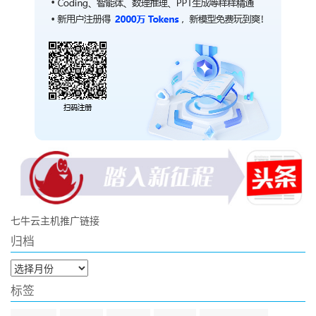
七牛云主机推广链接
归档
归
档
标签