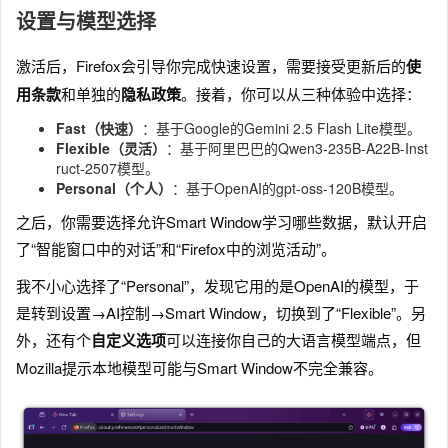
设置与模型选择
激活后，Firefox会引导你完成快速设置，需要接受更新后的
使
用条款
和单独的
隐私政策
。接着，你可以从三种体验中选择：
Fast（快速）
：基于Google的Gemini 2.5 Flash Lite模型。
Flexible（灵活）
：基于阿里巴巴的Qwen3-235B-A22B-Inst
ruct-2507模型。
Personal（个人）
：基于OpenAI的gpt-oss-120B模型。
之后，你需要选择允许Smart Window学习哪些数据，默认开启
了“智能窗口中的对话”和“Firefox中的浏览活动”。
我不小心选择了“Personal”，发现它用的是OpenAI的模型，于
是转到设置→AI控制→Smart Window，切换到了“Flexible”。另
外，还有个
自定义选项
可以连接你自己的大语言模型端点，但
Mozilla提示本地模型可能与Smart Window不完全兼容。