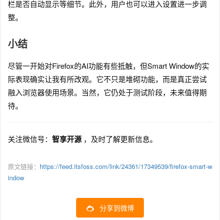
栏是否自动显示等细节。此外，用户也可以进入设置进一步调
整。
小结
尽管一开始对Firefox的AI功能有些抵触，但Smart Window的实
际表现确实让我有所改观。它不只是堆砌功能，而是真正尝试
融入浏览器使用场景。当然，它仍处于测试阶段，未来值得期
待。
关注微信号：
智享开源
，及时了解更新信息。
原文链接：
https://feed.itsfoss.com/link/24361/17349539/firefox-smart-w
indow
分享到微博