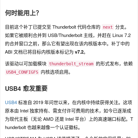
何时能用上？
目前这个补丁已提交至 Thunderbolt 代码仓库的
分支。
next
如果它被顺利合并到 USB/Thunderbolt 主线，并赶在 Linux 7.2
的合并窗口之前，那么它有望出现在该内核版本中。补丁中的
ABI 文档已将目标内核版本标记为
v7.2
。
该驱动以可加载模块
的形式发布，依赖
thunderbolt_stream
内核选项启用。
USB4_CONFIGFS
USB4 愈发重要
USB4
标准自 2019 年问世以来，在内核中持续获得关注。这项
原本由 Intel 独家持有、需支付许可费用的技术，如今已逐渐成
为现代主板（无论 AMD 还是 Intel 平台）上的高速端口标配。T
hunderbolt 也越来越像一个认证徽标。