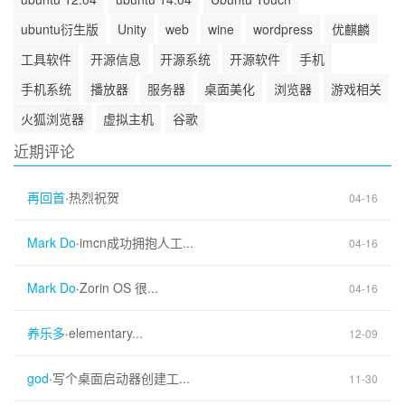
ubuntu衍生版
Unity
web
wine
wordpress
优麒麟
工具软件
开源信息
开源系统
开源软件
手机
手机系统
播放器
服务器
桌面美化
浏览器
游戏相关
火狐浏览器
虚拟主机
谷歌
近期评论
再回首
·
热烈祝贺
04-16
Mark Do
·
imcn成功拥抱人工...
04-16
Mark Do
·
Zorin OS 很...
04-16
养乐多
·
elementary...
12-09
god
·
写个桌面启动器创建工...
11-30