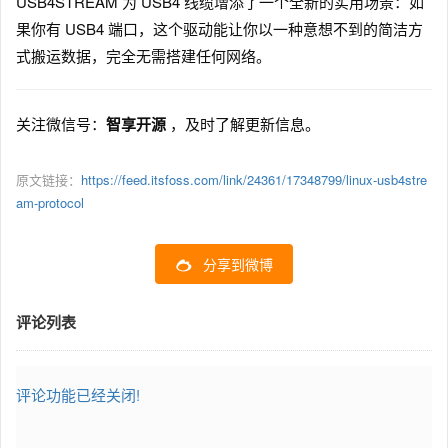
USB4STREAM 为 USB4 线缆增添了一个全新的实用场景：如
果你有 USB4 端口，这个驱动能让你以一种意想不到的简洁方
式搬运数据，完全无需搭建任何网络。
关注微信号：
智享开源
，及时了解更新信息。
原文链接：
https://feed.itsfoss.com/link/24361/17348799/linux-usb4stre
am-protocol
分享到微博
评论列表
评论功能已经关闭!