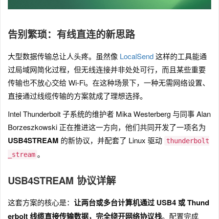
告别繁琐：有线直连的新思路
大型数据传输总让人头疼。虽然像
LocalSend
这样的工具能通
过局域网简化过程，但无线连接并非处处可行，而且某些重要
传输也不放心交给 Wi-Fi。在这种场景下，一种无需网络设置、
直接通过线缆传输的方案就成了理想选择。
Intel Thunderbolt 子系统的维护者 Mika Westerberg 与同事 Alan
Borzeszkowski 正在推进这一方向，他们共同开发了一项名为
USB4STREAM
的新协议，并配套了 Linux 驱动
thunderbolt
。
_stream
USB4STREAM 协议详解
这套方案的核心是：
让两台或多台计算机通过 USB4 或 Thund
erbolt 线缆直接传输数据，完全绕开网络协议栈
。配置完成