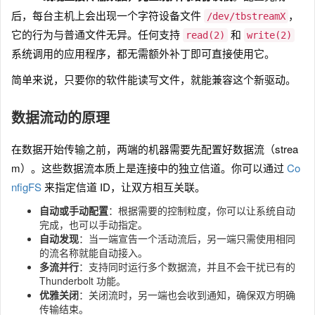
后，每台主机上会出现一个字符设备文件
，
/dev/tbstreamX
它的行为与普通文件无异。任何支持
和
read(2)
write(2)
系统调用的应用程序，都无需额外补丁即可直接使用它。
简单来说，只要你的软件能读写文件，就能兼容这个新驱动。
数据流动的原理
在数据开始传输之前，两端的机器需要先配置好数据流（strea
m）。这些数据流本质上是连接中的独立信道。你可以通过
Co
nfigFS
来指定信道 ID，让双方相互关联。
自动或手动配置
：根据需要的控制粒度，你可以让系统自动
完成，也可以手动指定。
自动发现
：当一端宣告一个活动流后，另一端只需使用相同
的流名称就能自动接入。
多流并行
：支持同时运行多个数据流，并且不会干扰已有的
Thunderbolt 功能。
优雅关闭
：关闭流时，另一端也会收到通知，确保双方明确
传输结束。