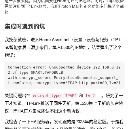
这一步很关键，因为后面要在HA里用它的IP地址。同时，Tapo设备
需要注册到TP-Link账号，我用Proton Mail的别名功能专门搞了个邮
箱。
集成时遇到的坑
我按部就班，进入Home Assistant→设置→设备与服务→TP-Li
nk智能家居→添加条目，填入L530的IP地址，结果弹出了这个
错误：
Connection error: Unsupported device 192.168.0.19
2 of type SMART.TAPOBULB

with encrypt_scheme EncryptionScheme(is_support_h
ttps=False, encrypt_type='TPAP http_port=80,Iv=2)
关键问题出在
和
上。研究了一
encrypt_type='TPAP'
lv=2
下才知道，TP-Link推送了固件更新，给L530换上了新的加密协
议，而HA官方集成还认不出这个新协议。
我检查了一下HA服务器，发现跑的是2025年的稳定版。于是我