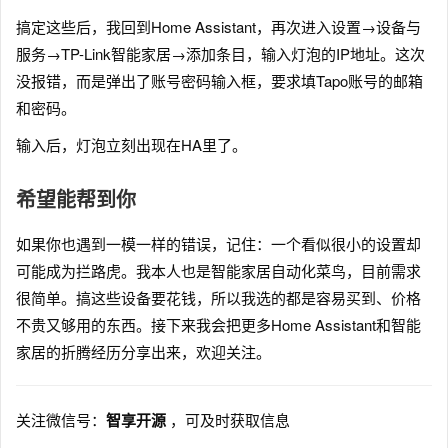
搞定这些后，我回到Home Assistant，再次进入设置→设备与
服务→TP-Link智能家居→添加条目，输入灯泡的IP地址。这次
没报错，而是弹出了账号密码输入框，要求填Tapo账号的邮箱
和密码。
输入后，灯泡立刻出现在HA里了。
希望能帮到你
如果你也遇到一模一样的错误，记住：一个看似很小的设置却
可能成为拦路虎。我本人也是智能家居自动化菜鸟，目前需求
很简单。搞这些设备要花钱，所以我选的都是容易买到、价格
不贵又够用的东西。接下来我会把更多Home Assistant和智能
家居的折腾经历分享出来，欢迎关注。
关注微信号：
智享开源
，可及时获取信息