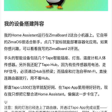
我的设备搭建阵容
我的Home Assistant运行在ZimaBoard 2这台小机器上。它自带
的ZimaOS很适合新手，点几下鼠标就能部署容器化应用。如果
你感兴趣，可以看看我写的ZimaBoard 2评测。
手头的智能设备包括几个Tapo智能插座、灯泡、温度计和人体
传感器。另外我还配了Tapo Hub，因为有些传感器用电池、走
RF信号，必须通过Hub当桥梁；而插座和灯泡自带Wi-Fi，直接
连路由器就行，用不着Hub。
那盏Tapo L530灯泡早就配好网、在Tapo App里用得好好的，现
在我只想把它整合进Home Assistant。偏偏这一步卡住了。
💡
注意：我的灯泡已经连上了路由器，并通过Tapo App完成设置——