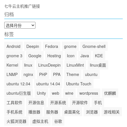
七牛云主机推广链接
归档
归
档
标签
Android
Deepin
Fedora
gnome
Gnome-shell
gnome 3
Google
Hosting
Icon
Java
KDE
Kernel
linux
LinuxDeepin
LinuxMint
linux桌面
LNMP
nginx
PHP
PPA
Theme
ubuntu
ubuntu 12.04
ubuntu 14.04
Ubuntu Touch
ubuntu衍生版
Unity
web
wine
wordpress
优麒麟
工具软件
开源信息
开源系统
开源软件
手机
手机系统
播放器
服务器
桌面美化
浏览器
游戏相关
火狐浏览器
虚拟主机
谷歌