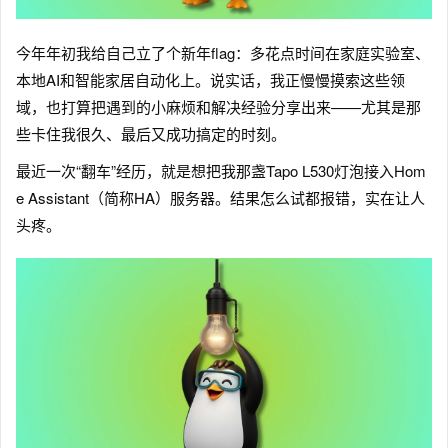
今年年初我给自己立了个新年flag：多花点时间在家庭实验室、
本地AI和智能家居自动化上。说实话，我正慢慢摸索这些领
域，也打算把遇到的小麻烦和解决经验分享出来——尤其是那
些卡住我很久、最后又成功搞定的时刻。
最近一次“翻车”经历，就是想把我那盏Tapo L530灯泡接入Hom
e Assistant（简称HA）服务器。结果怎么试都报错，实在让人
头疼。