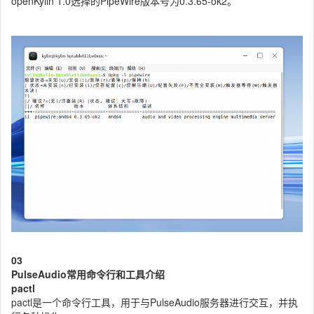
openKylin 1.0选择的PipeWire版本号为0.3.65-ok2。
0
3
PulseAudio常用命令行和工具介绍
pactl
pactl是一个命令行工具，用于与PulseAudio服务器进行交互，并执