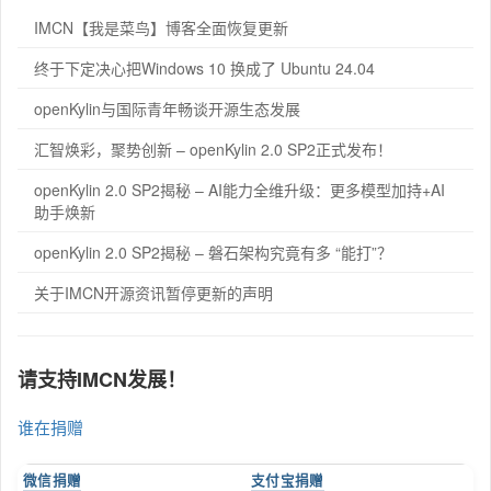
IMCN【我是菜鸟】博客全面恢复更新
终于下定决心把Windows 10 换成了 Ubuntu 24.04
openKylin与国际青年畅谈开源生态发展
汇智焕彩，聚势创新 – openKylin 2.0 SP2正式发布！
openKylin 2.0 SP2揭秘 – AI能力全维升级：更多模型加持+AI
助手焕新
openKylin 2.0 SP2揭秘 – 磐石架构究竟有多 “能打”？
关于IMCN开源资讯暂停更新的声明
请支持IMCN发展！
谁在捐赠
微信捐赠
支付宝捐赠