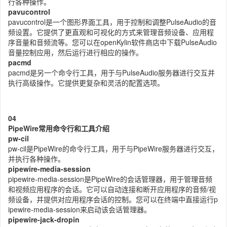
行各种操作。
pavucontrol
pavucontrol是一个图形界面工具，用于控制和调整PulseAudio的音
频设置。它提供了更直观和可视化的方式来管理音频设备、应用程
序音量和音频流等。您可以在openKylin软件商店中下载PulseAudio
音量控制应用，然后运行进行相应的操作。
pacmd
pacmd是另一个命令行工具，用于与PulseAudio服务器进行交互并
执行高级操作。它提供更复杂和灵活的配置选项。
0
4
PipeWire常用命令行和工具介绍
pw-cil
pw-cil是PipeWire的命令行工具，用于与PipeWire服务器进行交互，
并执行各种操作。
pipewire-media-session
pipewire-media-session是PipeWire的会话管理器，用于管理音频
和视频应用程序的会话。它可以自动连接和断开应用程序的音频/视
频设备，并提供对应用程序会话的控制。您可以在终端中直接运行p
ipewire-media-session来启动该会话管理器。
pipewire-jack-dropin