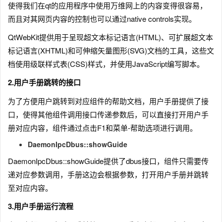
使得我们在qt的应用程序中使用万维网上的内容变得很容易，
而且对其网页内容的控制也可以通过native controls实现。
QtWebKit提供用于呈现超文本标记语言(HTML)、可扩展超文本
标记语言(XHTML)和可伸缩矢量图形(SVG)文档的工具，这些文
档使用级联样式表(CSS)样式，并使用JavaScript编写脚本。
2.用户手册跳转的接口
为了方便用户跳转到对应组件的帮助文档，用户手册提供了接
口，使得其他组件调用接口传递参数后，可以直接打开用户手
册对应内容，组件通过点击F1和菜单-帮助选项进行调用。
DaemonIpcDbus::showGuide
DaemonIpcDbus::showGuide提供了dbus接口，组件只需要传
递对应参数调用，手册这边会根据参数，打开用户手册并跳转
至对应内容。
3.用户手册运行流程