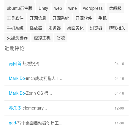
ubuntu衍生版
Unity
web
wine
wordpress
优麒麟
工具软件
开源信息
开源系统
开源软件
手机
手机系统
播放器
服务器
桌面美化
浏览器
游戏相关
火狐浏览器
虚拟主机
谷歌
近期评论
再回首
·
热烈祝贺
04-16
Mark Do
·
imcn成功拥抱人工...
04-16
Mark Do
·
Zorin OS 很...
04-16
养乐多
·
elementary...
12-09
god
·
写个桌面启动器创建工...
11-30