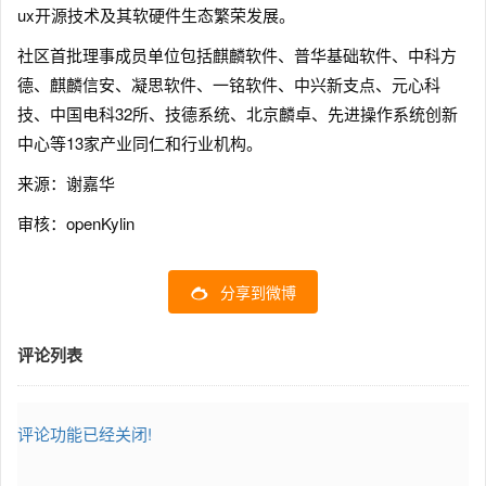
ux开源技术及其软硬件生态繁荣发展。
社区首批理事成员单位包括麒麟软件、普华基础软件、中科方
德、麒麟信安、凝思软件、一铭软件、中兴新支点、元心科
技、中国电科32所、技德系统、北京麟卓、先进操作系统创新
中心等13家产业同仁和行业机构。
来源：谢嘉华
审核：openKylin
分享到微博
评论列表
评论功能已经关闭!