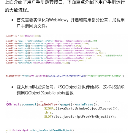
上面介绍了用户手册跳转接口，下面重点介绍下用户手册运行
的大致流程。
首先需要实例化QWebView，开启和禁用部分设置，加载用
户手册网页文件。
载入html时发送信号，将QObject对象传给JS，这样JS就能
调用QObject的public slots函数