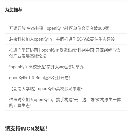
为您推荐
开源开放 生态共建 | openKylin社区单位会员突破200家！
芯来科技加入openKylin，共同推进RISC-V软硬件生态建设
推进产学研协同 | openKylin受邀出席“科创中国”开源创新与信
创产业发展高峰论坛
“openKylin高校沙龙”南开大学站成功举办
openKylin 1.0 Beta版本公测开启！
【湖南大学站】openKylin高校沙龙来啦~
进迭时空加入openKylin，携手构建“云—边—端”架构原生一体
的计算生态！
请支持IMCN发展！