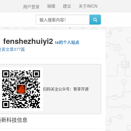
捐赠
建议
关于IMCN
用户登录
fenshezhuiyi2
ta的个人站点
发表文章377篇
扫码关注公众号：智享开源
最新科技信息