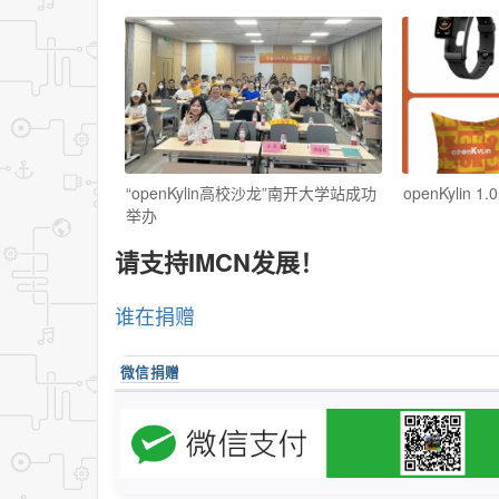
“openKylin高校沙龙”南开大学站成功
openKylin
举办
请支持IMCN发展！
谁在捐赠
微信捐赠