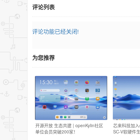
评论列表
评论功能已经关闭!
为您推荐
开源开放 生态共建 | openKylin社区
芯来科技加入op
单位会员突破200家！
SC-V软硬件