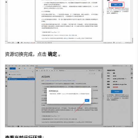
资源切换完成，点击
确定
。
查看当前运行环境
：