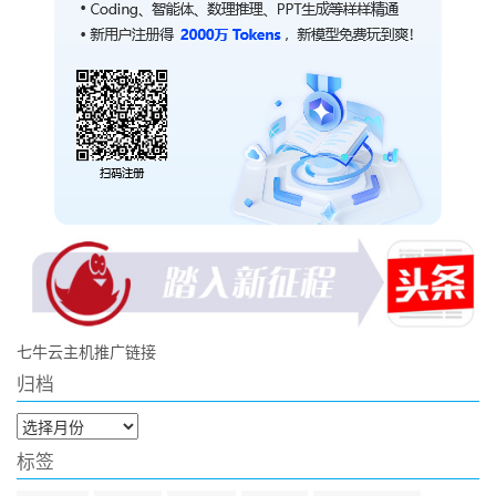
七牛云主机推广链接
归档
归
档
标签