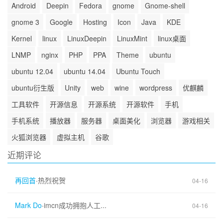
Android
Deepin
Fedora
gnome
Gnome-shell
gnome 3
Google
Hosting
Icon
Java
KDE
Kernel
linux
LinuxDeepin
LinuxMint
linux桌面
LNMP
nginx
PHP
PPA
Theme
ubuntu
ubuntu 12.04
ubuntu 14.04
Ubuntu Touch
ubuntu衍生版
Unity
web
wine
wordpress
优麒麟
工具软件
开源信息
开源系统
开源软件
手机
手机系统
播放器
服务器
桌面美化
浏览器
游戏相关
火狐浏览器
虚拟主机
谷歌
近期评论
再回首
·
热烈祝贺
04-16
Mark Do
·
imcn成功拥抱人工...
04-16