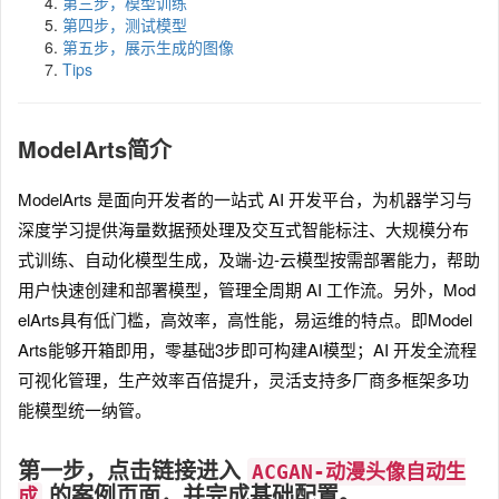
第三步，模型训练
第四步，测试模型
第五步，展示生成的图像
Tips
ModelArts简介
ModelArts 是面向开发者的一站式 AI 开发平台，为机器学习与
深度学习提供海量数据预处理及交互式智能标注、大规模分布
式训练、自动化模型生成，及端-边-云模型按需部署能力，帮助
用户快速创建和部署模型，管理全周期 AI 工作流。另外，Mod
elArts具有低门槛，高效率，高性能，易运维的特点。即Model
Arts能够开箱即用，零基础3步即可构建AI模型；AI 开发全流程
可视化管理，生产效率百倍提升，灵活支持多厂商多框架多功
能模型统一纳管。
第一步，点击链接进入
ACGAN-动漫头像自动生
的案例页面，并完成基础配置。
成