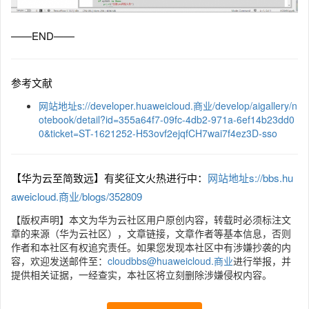
——END——
参考文献
网站地址s://developer.huaweicloud.商业/develop/aigallery/n
otebook/detail?id=355a64f7-09fc-4db2-971a-6ef14b23dd0
0&ticket=ST-1621252-H53ovf2ejqfCH7wai7f4ez3D-sso
【华为云至简致远】有奖征文火热进行中：
网站地址s://bbs.hu
aweicloud.商业/blogs/352809
【版权声明】本文为华为云社区用户原创内容，转载时必须标注文
章的来源（华为云社区），文章链接，文章作者等基本信息，否则
作者和本社区有权追究责任。如果您发现本社区中有涉嫌抄袭的内
容，欢迎发送邮件至：
cloudbbs@huaweicloud.商业
进行举报，并
提供相关证据，一经查实，本社区将立刻删除涉嫌侵权内容。