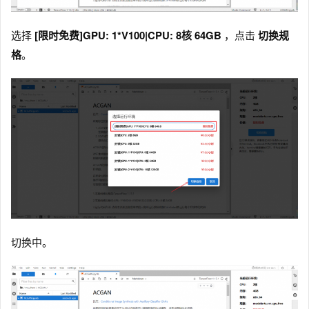
选择
[限时免费]GPU: 1*V100|CPU: 8核 64GB
，点击
切换规
格
。
切换中。