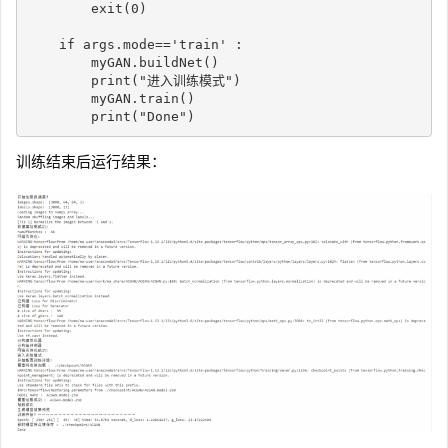
        exit
(
0
)
if
 args
.
mode
==
'train'
:
        myGAN
.
buildNet
(
)
print
(
"进入训练模式"
)
        myGAN
.
train
(
)
print
(
"Done"
)
训练结束后运行结果：