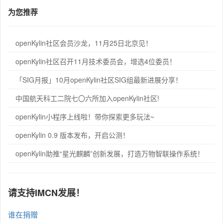
为您推荐
openKylin社区会员沙龙，11月25日北京见！
openKylin社区召开11月技术委员会，增选4位委员！
「SIG月报」10月openKylin社区SIG组最新进展分享！
中国航天科工二院七〇六所加入openKylin社区!
openKylin小程序上线啦！带你探索更多玩法~
openKylin 0.9 版本发布，开启公测！
openKylin助推“星光麒麟”创新发展，打造万物智联操作系统！
请支持IMCN发展！
谁在捐赠