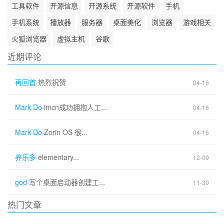
工具软件
开源信息
开源系统
开源软件
手机
手机系统
播放器
服务器
桌面美化
浏览器
游戏相关
火狐浏览器
虚拟主机
谷歌
近期评论
再回首
·
热烈祝贺
04-16
Mark Do
·
imcn成功拥抱人工...
04-16
Mark Do
·
Zorin OS 很...
04-16
养乐多
·
elementary...
12-09
god
·
写个桌面启动器创建工...
11-30
热门文章