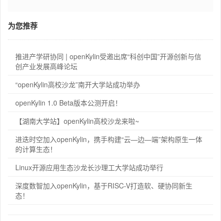
为您推荐
推进产学研协同 | openKylin受邀出席“科创中国”开源创新与信
创产业发展高峰论坛
“openKylin高校沙龙”南开大学站成功举办
openKylin 1.0 Beta版本公测开启！
【湖南大学站】openKylin高校沙龙来啦~
进迭时空加入openKylin，携手构建“云—边—端”架构原生一体
的计算生态！
Linux开源应用生态沙龙长沙理工大学站成功举行
深度数智加入openKylin，基于RISC-V打造软、硬协同新生
态！