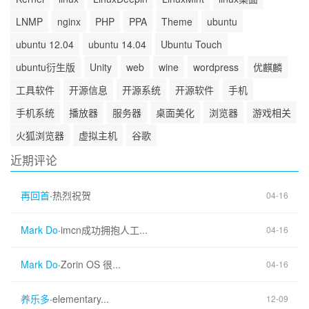
LNMP
nginx
PHP
PPA
Theme
ubuntu
ubuntu 12.04
ubuntu 14.04
Ubuntu Touch
ubuntu衍生版
Unity
web
wine
wordpress
优麒麟
工具软件
开源信息
开源系统
开源软件
手机
手机系统
播放器
服务器
桌面美化
浏览器
游戏相关
火狐浏览器
虚拟主机
谷歌
近期评论
再回首
·
热烈祝贺
04-16
Mark Do
·
imcn成功拥抱人工...
04-16
Mark Do
·
Zorin OS 很...
04-16
养乐多
·
elementary...
12-09