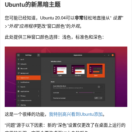
Ubuntu的新黑暗主题
您可能已经知道，Ubuntu 20.04可以
非常
轻松地直接从“
设置”
>“外观”应用程序
更改“窗口颜色”的
外观
。
此处提供三种窗口颜色选择：浅色，标准色和深色：
这是一个很棒的功能，
我特别高兴看到Ubuntu添加
。
“问题”源于以下因素：新的“深色”设置仅更改了在桌面上运行的