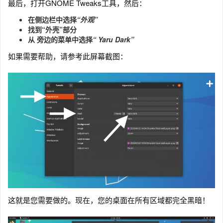
最后，打开GNOME Tweaks工具，然后：
在侧边栏中选择
“外观”
找到“外壳”部分
从
旁边
的菜单中
选择
“ Yaru Dark”
如果需要帮助，请参考此屏幕截图：
这就是您需要做的。现在，您的桌面在所有区域都完全黑暗！