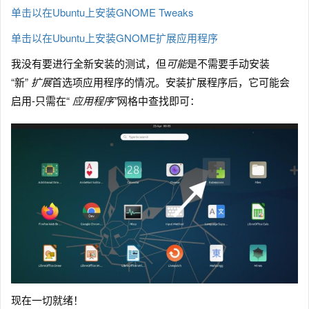
单击以在Ubuntu上安装GNOME Tweaks
单击以在Ubuntu上安装GNOME扩展应用程序
我没有要进行全新安装的测试，但
可能
是不需要手动安装
“新”
扩展
首选项应用程序的情况。安装扩展程序后，它可能会
启用-只需在“
应用程序”
网格中查找即可：
现在一切就绪！