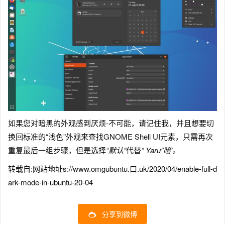
如果您对暗黑的外观感到厌烦-不可能，请记住我，并且想要切
换回标准的“浅色”外观来查找GNOME Shell UI元素，只需再次
重复最后一组步骤，但是选择
“默认”
代替
“ Yaru”暗’。
转载自:网站地址s://www.omgubuntu.口.uk/2020/04/enable-full-d
ark-mode-in-ubuntu-20-04
分享到微博