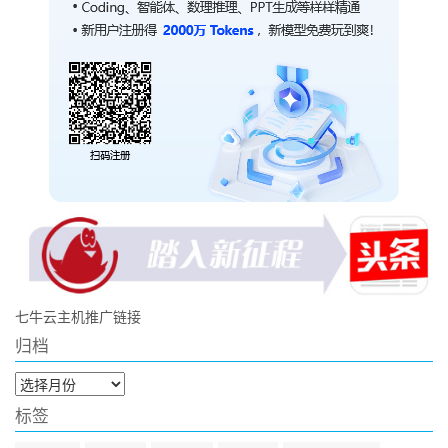
七牛云主机推广链接
归档
归
档
标签