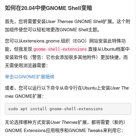
如何在20.04中使GNOME Shell变暗
首先，您将需要安装
User Themes
GNOME Shell扩展。这个附
加组件使您可以轻松地更改GNOME Shell主题。
您可以从extensions.gnome.组织（EGO）网站安装此特殊功
能，但我发现
直接从Ubuntu档案中
gnome-shell-extensions
安装软件包（警告：它也会添加很多其他附件）更加快捷，而
无需使用浏览器需要：
单击以GNOME扩展捆绑
或者，您可以运行以下命令从命令行在Ubuntu上安装
User The
mes
GNOME扩展：
sudo apt install gnome-shell-extensions
无论选择哪种方式安装
User Themes
扩展，都将需要（新的）
GNOME Extensions应用程序和GNOME Tweaks来利用它：