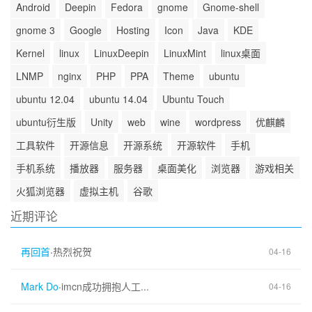
Android
Deepin
Fedora
gnome
Gnome-shell
gnome 3
Google
Hosting
Icon
Java
KDE
Kernel
linux
LinuxDeepin
LinuxMint
linux桌面
LNMP
nginx
PHP
PPA
Theme
ubuntu
ubuntu 12.04
ubuntu 14.04
Ubuntu Touch
ubuntu衍生版
Unity
web
wine
wordpress
优麒麟
工具软件
开源信息
开源系统
开源软件
手机
手机系统
播放器
服务器
桌面美化
浏览器
游戏相关
火狐浏览器
虚拟主机
谷歌
近期评论
再回首
·
热烈祝贺
04-16
Mark Do
·
imcn成功拥抱人工...
04-16