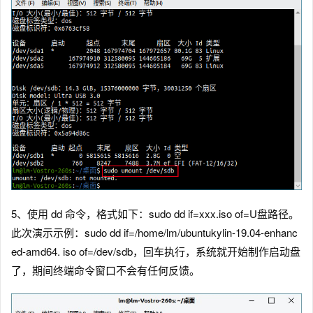
5、使用 dd 命令，格式如下：sudo dd if=xxx.iso of=U盘路径。
此次演示示例：sudo dd if=/home/lm/ubuntukylin-19.04-enhanc
ed-amd64. iso of=/dev/sdb，回车执行，系统就开始制作启动盘
了，期间终端命令窗口不会有任何反馈。