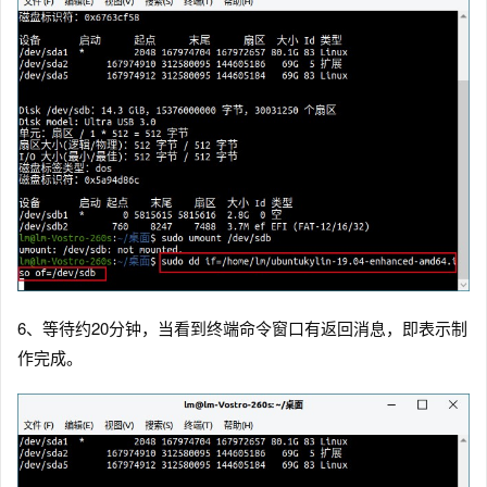
6、等待约20分钟，当看到终端命令窗口有返回消息，即表示制
作完成。