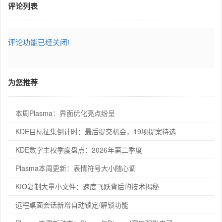
评论列表
评论功能已经关闭!
为您推荐
本周Plasma：界面优化亮点纷呈
KDE目标征集倒计时：最后提交机会，19项提案待选
KDE数字主权季度盘点：2026年第二季度
Plasma本周更新：表情符号大小随心调
KIO复制大量小文件：速度飞跃背后的技术揭秘
远程桌面会话新增自动锁定/解锁功能