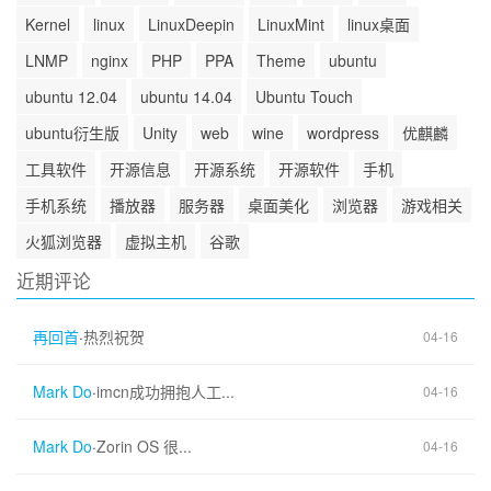
Kernel
linux
LinuxDeepin
LinuxMint
linux桌面
LNMP
nginx
PHP
PPA
Theme
ubuntu
ubuntu 12.04
ubuntu 14.04
Ubuntu Touch
ubuntu衍生版
Unity
web
wine
wordpress
优麒麟
工具软件
开源信息
开源系统
开源软件
手机
手机系统
播放器
服务器
桌面美化
浏览器
游戏相关
火狐浏览器
虚拟主机
谷歌
近期评论
再回首
·
热烈祝贺
04-16
Mark Do
·
imcn成功拥抱人工...
04-16
Mark Do
·
Zorin OS 很...
04-16