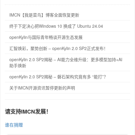
IMCN【我是菜鸟】博客全面恢复更新
终于下定决心把Windows 10 换成了 Ubuntu 24.04
openKylin与国际青年畅谈开源生态发展
汇智焕彩，聚势创新 – openKylin 2.0 SP2正式发布！
openKylin 2.0 SP2揭秘 – AI能力全维升级：更多模型加持+AI
助手焕新
openKylin 2.0 SP2揭秘 – 磐石架构究竟有多 “能打”？
关于IMCN开源资讯暂停更新的声明
请支持IMCN发展！
谁在捐赠