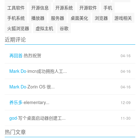
工具软件
开源信息
开源系统
开源软件
手机
手机系统
播放器
服务器
桌面美化
浏览器
游戏相关
火狐浏览器
虚拟主机
谷歌
近期评论
再回首
·
热烈祝贺
04-16
Mark Do
·
imcn成功拥抱人工...
04-16
Mark Do
·
Zorin OS 很...
04-16
养乐多
·
elementary...
12-09
god
·
写个桌面启动器创建工...
11-30
热门文章