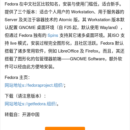
Fedora 在中文社区比较知名，安装与使用门槛低，适合新手。
提供了三个版本：适合个人用户的 Workstation、用于服务器的
Server 及关注于容器技术的 Atomic 版。其 Workstation 版本默
认配置 GNOME 桌面环境（自 F25 起，默认使用 Wayland），
但通过 Fedora 独有的
Spins
支持其它诸多桌面环境。其ISO 支
持 live 模式，安装过程完全图形化，且社区活跃。Fedora 默认
搭载了诸多常用软件，例如 LibreOffice 及 Firefox。而且，其还
搭载了图形化的包管理器前端——GNOME Software，额外软
件可以经由此方便地安装。
Fedora 主页：
网站地址s://fedoraproject.组织/
；
下载（请注意版本）：
网站地址s://getfedora.组织/
。
转载自：开源中国