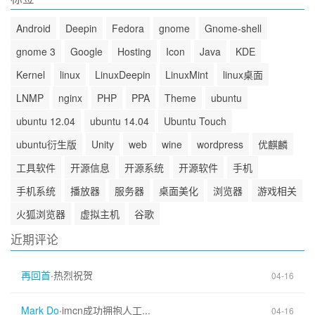
Android
Deepin
Fedora
gnome
Gnome-shell
gnome 3
Google
Hosting
Icon
Java
KDE
Kernel
linux
LinuxDeepin
LinuxMint
linux桌面
LNMP
nginx
PHP
PPA
Theme
ubuntu
ubuntu 12.04
ubuntu 14.04
Ubuntu Touch
ubuntu衍生版
Unity
web
wine
wordpress
优麒麟
工具软件
开源信息
开源系统
开源软件
手机
手机系统
播放器
服务器
桌面美化
浏览器
游戏相关
火狐浏览器
虚拟主机
谷歌
近期评论
再回首
·
热烈祝贺
04-16
Mark Do
·
imcn成功拥抱人工...
04-16