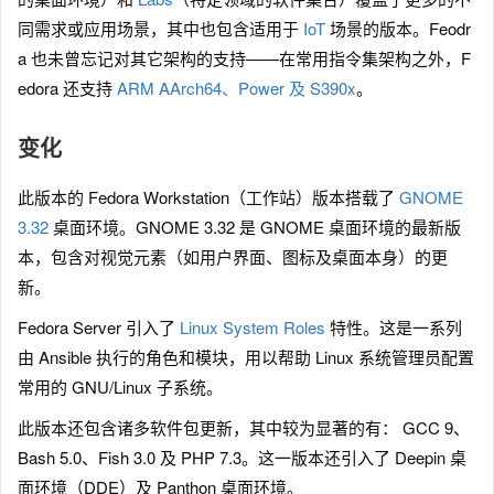
同需求或应用场景，其中也包含适用于
IoT
场景的版本。Feodr
a 也未曾忘记对其它架构的支持——在常用指令集架构之外，F
edora 还支持
ARM AArch64、Power 及 S390x
。
变化
此版本的 Fedora Workstation（工作站）版本搭载了
GNOME
3.32
桌面环境。GNOME 3.32 是 GNOME 桌面环境的最新版
本，包含对视觉元素（如用户界面、图标及桌面本身）的更
新。
Fedora Server 引入了
Linux System Roles
特性。这是一系列
由 Ansible 执行的角色和模块，用以帮助 Linux 系统管理员配置
常用的 GNU/Linux 子系统。
此版本还包含诸多软件包更新，其中较为显著的有： GCC 9、
Bash 5.0、Fish 3.0 及 PHP 7.3。这一版本还引入了 Deepin 桌
面环境（DDE）及 Panthon 桌面环境。