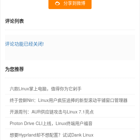
分享到微博
评论列表
评论功能已经关闭!
为您推荐
六款Linux掌上电脑，值得你为它剁手
终于尝鲜Niri：Linux用户疯狂追捧的新型滚动平铺窗口管理器
开源周刊：AUR供应链攻击与Linux 7.1亮点
Proton Drive CLI上线，Linux终端用户福音
想要Hyprland却不想配置？试试Dank Linux