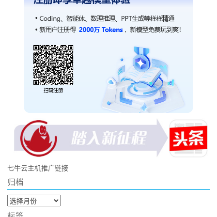
七牛云主机推广链接
归档
归
档
标签