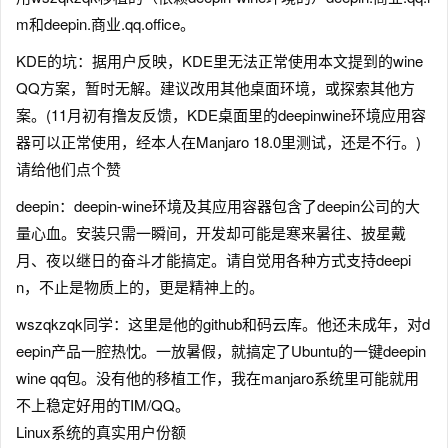
m和deepin.商业.qq.office。
KDE的坑：据用户反映，KDE里无法正常使用本文提到的wine
QQ方案，暂时无解。建议改用其他桌面环境，或探索其他方
案。(11月初有撸友反馈，KDE桌面里的deepinwine环境应用容
器可以正常使用，经本人在Manjaro 18.0里测试，还是不行。)
请给他们点个赞
deepin：deepin-wine环境及其应用容器包含了deepin公司的大
量心血。安装只需一瞬间，开发却可能是寒来暑往、披星戴
月、夜以继日的奋斗才能搞定。请自觉用各种方式支持deepi
n，不止是物质上的，更是精神上的。
wszqkzqk同学：这里是他的github和码云库。他还未成年，对d
eepin产品一腔热忱。一放暑假，就搞定了Ubuntu的一键deepin
wine qq包。没有他的移植工作，我在manjaro系统里可能就用
不上稳定好用的TIM/QQ。
Linux系统的真实用户份额