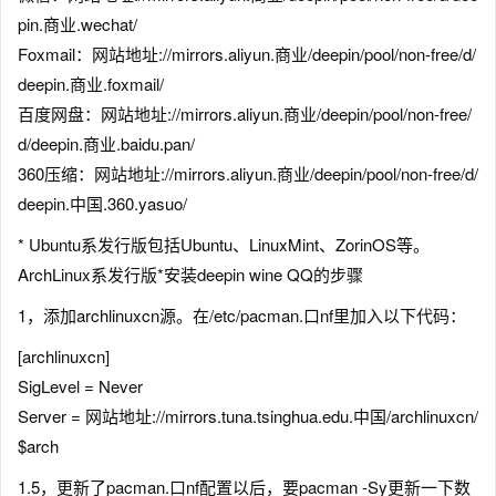
pin.商业.wechat/
Foxmail：网站地址://mirrors.aliyun.商业/deepin/pool/non-free/d/
deepin.商业.foxmail/
百度网盘：网站地址://mirrors.aliyun.商业/deepin/pool/non-free/
d/deepin.商业.baidu.pan/
360压缩：网站地址://mirrors.aliyun.商业/deepin/pool/non-free/d/
deepin.中国.360.yasuo/
* Ubuntu系发行版包括Ubuntu、LinuxMint、ZorinOS等。
ArchLinux系发行版*安装deepin wine QQ的步骤
1，添加archlinuxcn源。在/etc/pacman.口nf里加入以下代码：
[archlinuxcn]
SigLevel = Never
Server = 网站地址://mirrors.tuna.tsinghua.edu.中国/archlinuxcn/
$arch
1.5，更新了pacman.口nf配置以后，要pacman -Sy更新一下数