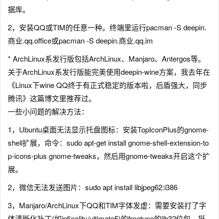
据库。
2，安装QQ或TIM的任意一种。终端里运行pacman -S deepin.
商业.qq.office或pacman -S deepin.商业.qq.im
* ArchLinux系发行版包括ArchLinux、Manjaro、Antergos等。
关于ArchLinux系发行版能完美使用deepin-wine方案，我去年在
《Linux下wine QQ终于有正式稳定的版本啦，后盾强大，同步
腾讯》这篇博文里推荐过。
一些小问题的解决方法：
1，Ubuntu桌面无法显示托盘图标：安装TopIconPlus的gnome-
shell扩展，命令：sudo apt-get install gnome-shell-extension-to
p-icons-plus gnome-tweaks，然后用gnome-tweaks开启这个扩
展。
2，微信无法发送图片：sudo apt install libjpeg62:i386
3，Manjaro/ArchLinux下QQ和TIM字体发虚：需要安装打了字
体清晰化补丁(如infinality/ultimate5)的freetype的lib32位包，挺