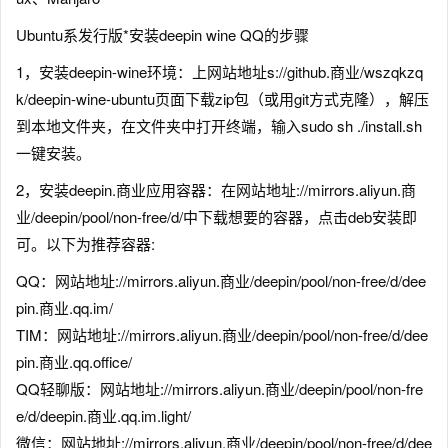
Ubuntu系发行版*安装deepin wine QQ的步骤
1，安装deepin-wine环境：上网站地址s://github.商业/wszqkzq
k/deepin-wine-ubuntu页面下载zip包（或用git方式克隆），解压
到本地文件夹，在文件夹中打开终端，输入sudo sh ./install.sh
一键安装。
2，安装deepin.商业应用容器：在网站地址://mirrors.aliyun.商
业/deepin/pool/non-free/d/中下载想要的容器，点击deb安装即
可。以下为推荐容器:
QQ：网站地址://mirrors.aliyun.商业/deepin/pool/non-free/d/dee
pin.商业.qq.im/
TIM：网站地址://mirrors.aliyun.商业/deepin/pool/non-free/d/dee
pin.商业.qq.office/
QQ轻聊版：网站地址://mirrors.aliyun.商业/deepin/pool/non-fre
e/d/deepin.商业.qq.im.light/
微信：网站地址://mirrors.aliyun.商业/deepin/pool/non-free/d/dee