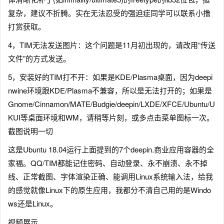
复杂，建议不折腾。实在无法忍受的强迫症同学可以联系小撸
打赏获取。
4，TIM无法发送图片：这个问题是11月初出现的，请改用“传送
文件”的方式发送。
5，安装好的TIM打不开：如果是KDE/Plasma桌面，因为deepi
nwine环境跟KDE/Plasma不兼容，所以是无法打开的；如果是
Gnome/Cinnamon/MATE/Budgie/deepin/LXDE/XFCE/Ubuntu/U
KUI等桌面环境和WM，请稍等片刻，或多点击菜单图标一次。
截图说明一切
这是Ubuntu 18.04运行上面提到的7个deepin.商业应用容器的全
家福。QQ/TIM都能记住密码、自动登录、永不崩溃、永不掉
线、正常截图、字体渲染正确、能调用Linux系统输入法，给我
的感觉就像Linux下的原生应用，我都分不清自己用的是Windo
ws还是Linux。
视频展示