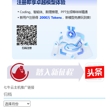
七牛云主机推广链接
归档
归
档