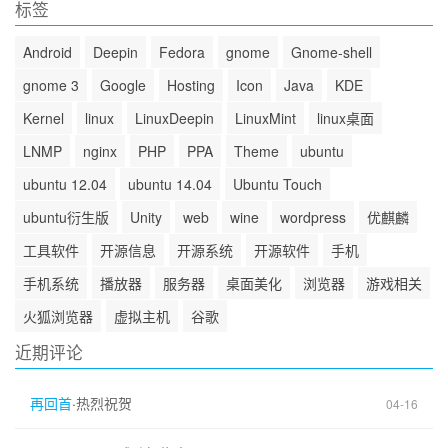
标签
Android
Deepin
Fedora
gnome
Gnome-shell
gnome 3
Google
Hosting
Icon
Java
KDE
Kernel
linux
LinuxDeepin
LinuxMint
linux桌面
LNMP
nginx
PHP
PPA
Theme
ubuntu
ubuntu 12.04
ubuntu 14.04
Ubuntu Touch
ubuntu衍生版
Unity
web
wine
wordpress
优麒麟
工具软件
开源信息
开源系统
开源软件
手机
手机系统
播放器
服务器
桌面美化
浏览器
游戏相关
火狐浏览器
虚拟主机
谷歌
近期评论
再回首
·
热烈祝贺
04-16