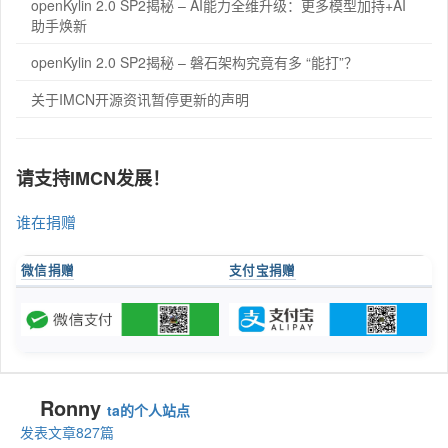
openKylin 2.0 SP2揭秘 – AI能力全维升级：更多模型加持+AI
助手焕新
openKylin 2.0 SP2揭秘 – 磐石架构究竟有多 “能打”？
关于IMCN开源资讯暂停更新的声明
请支持IMCN发展！
谁在捐赠
微信捐赠
支付宝捐赠
Ronny
ta的个人站点
发表文章827篇