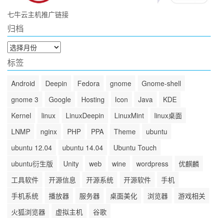
七牛云主机推广链接
归档
归
档
标签
Android
Deepin
Fedora
gnome
Gnome-shell
gnome 3
Google
Hosting
Icon
Java
KDE
Kernel
linux
LinuxDeepin
LinuxMint
linux桌面
LNMP
nginx
PHP
PPA
Theme
ubuntu
ubuntu 12.04
ubuntu 14.04
Ubuntu Touch
ubuntu衍生版
Unity
web
wine
wordpress
优麒麟
工具软件
开源信息
开源系统
开源软件
手机
手机系统
播放器
服务器
桌面美化
浏览器
游戏相关
火狐浏览器
虚拟主机
谷歌