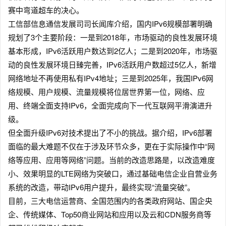
赛中弯道超车的决心。
工信部信息通信发展司司长闻库介绍，国内IPv6规模部署明确
规划了3个主要阶段：一是到2018年，市场驱动的良性发展环境
基本形成，IPv6活跃用户数达到2亿人；二是到2020年，市场驱
动的良性发展环境日臻完善，IPv6活跃用户数超过5亿人，新增
网络地址不再使用私有IPv4地址；三是到2025年，我国IPv6网
络规模、用户规模、流量规模将位居世界第一位，网络、应
用、终端全面支持IPv6，全面完成向下一代互联网平滑演进升
级。
但全面升级IPv6对技术提出了不小的挑战。据介绍，IPv6部署
面临的最大难题不仅在于涉及环节众多，更在于实际操作中“网
络等应用、应用等网络”问题。当前的改造思路是，以改造难度
小、效果明显的LTE网络为突破口，通过基础电信企业自营业务
系统的改造，带动IPv6用户提升，最终实现“流量突破”。
目前，三大电信运营商、全国范围内的各类政府网站、国企央
企、传统媒体、Top50商业网站和应用以及云和CDN服务商等