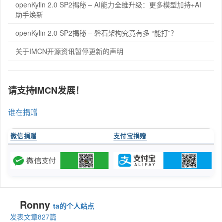
openKylin 2.0 SP2揭秘 – AI能力全维升级：更多模型加持+AI
助手焕新
openKylin 2.0 SP2揭秘 – 磐石架构究竟有多 “能打”？
关于IMCN开源资讯暂停更新的声明
请支持IMCN发展！
谁在捐赠
微信捐赠
支付宝捐赠
Ronny
ta的个人站点
发表文章827篇