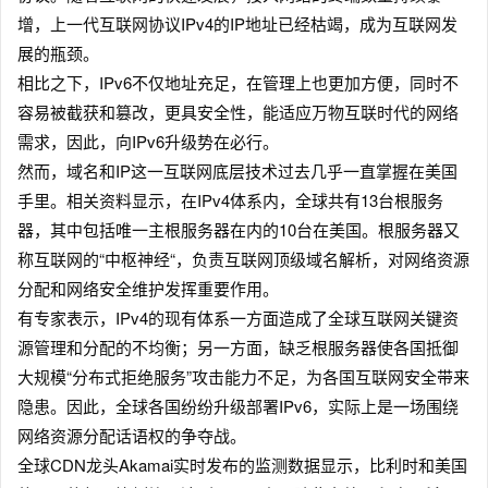
增，上一代互联网协议IPv4的IP地址已经枯竭，成为互联网发
展的瓶颈。
相比之下，IPv6不仅地址充足，在管理上也更加方便，同时不
容易被截获和篡改，更具安全性，能适应万物互联时代的网络
需求，因此，向IPv6升级势在必行。
然而，域名和IP这一互联网底层技术过去几乎一直掌握在美国
手里。相关资料显示，在IPv4体系内，全球共有13台根服务
器，其中包括唯一主根服务器在内的10台在美国。根服务器又
称互联网的“中枢神经“，负责互联网顶级域名解析，对网络资源
分配和网络安全维护发挥重要作用。
有专家表示，IPv4的现有体系一方面造成了全球互联网关键资
源管理和分配的不均衡；另一方面，缺乏根服务器使各国抵御
大规模“分布式拒绝服务”攻击能力不足，为各国互联网安全带来
隐患。因此，全球各国纷纷升级部署IPv6，实际上是一场围绕
网络资源分配话语权的争夺战。
全球CDN龙头Akamai实时发布的监测数据显示，比利时和美国