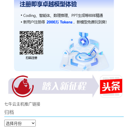
七牛云主机推广链接
归档
归
档