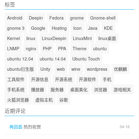
标签
Android
Deepin
Fedora
gnome
Gnome-shell
gnome 3
Google
Hosting
Icon
Java
KDE
Kernel
linux
LinuxDeepin
LinuxMint
linux桌面
LNMP
nginx
PHP
PPA
Theme
ubuntu
ubuntu 12.04
ubuntu 14.04
Ubuntu Touch
ubuntu衍生版
Unity
web
wine
wordpress
优麒麟
工具软件
开源信息
开源系统
开源软件
手机
手机系统
播放器
服务器
桌面美化
浏览器
游戏相关
火狐浏览器
虚拟主机
谷歌
近期评论
再回首
·
热烈祝贺
04-16