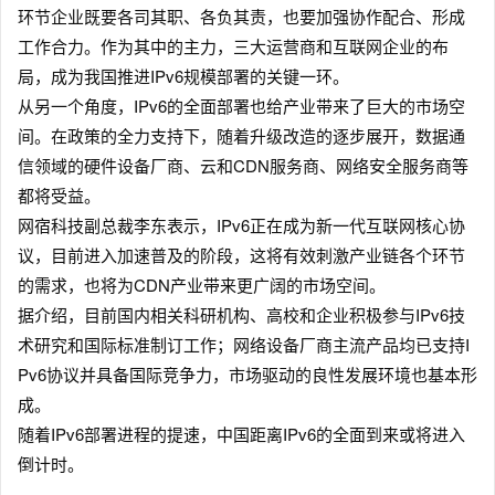
环节企业既要各司其职、各负其责，也要加强协作配合、形成
工作合力。作为其中的主力，三大运营商和互联网企业的布
局，成为我国推进IPv6规模部署的关键一环。
从另一个角度，IPv6的全面部署也给产业带来了巨大的市场空
间。在政策的全力支持下，随着升级改造的逐步展开，数据通
信领域的硬件设备厂商、云和CDN服务商、网络安全服务商等
都将受益。
网宿科技副总裁李东表示，IPv6正在成为新一代互联网核心协
议，目前进入加速普及的阶段，这将有效刺激产业链各个环节
的需求，也将为CDN产业带来更广阔的市场空间。
据介绍，目前国内相关科研机构、高校和企业积极参与IPv6技
术研究和国际标准制订工作；网络设备厂商主流产品均已支持I
Pv6协议并具备国际竞争力，市场驱动的良性发展环境也基本形
成。
随着IPv6部署进程的提速，中国距离IPv6的全面到来或将进入
倒计时。