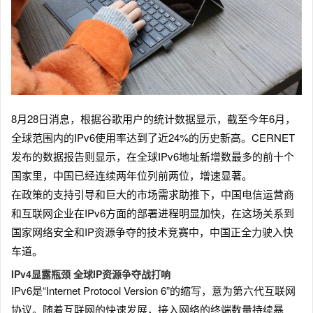
8月28日消息，根据谷歌用户的统计数据显示，截至今年6月，
全球范围内的IPv6使用率达到了近24%的历史新高。CERNET
发布的数据报告则显示，在全球IPv6地址新增数最多的前十个
国家里，中国已经连续两年位列前两位，增速显著。
在政策的支持引导和巨大的市场需求助推下，中国电信运营商
和互联网企业在IPv6方面的部署进程明显加快，在这场关系到
国家网络安全和IP资源争夺的技术竞赛中，中国正全力驶入快
车道。
IPv4显露瓶颈 全球IP资源争夺战打响
IPv6是“Internet Protocol Version 6”的缩写，意为第六代互联网
协议。随着互联网的快速发展，接入网络的终端数量持续暴