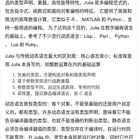
选的类型声明，重载，高性能等特性。Julia 是多编程范式的，
包含指令式、函数式和面向对象编程的特征。 它提供了简易和
简洁的高等数值计算，它类似于 R 、 MATLAB 和 Python ，支
持一般用途的编程。 为了达到这个目的，Julia 在数学编程语言
的基础上，参考了不少流行动态语言：Lisp 、 Perl 、 Python
、 Lua 和 Ruby。
Julia 与传统动态语言最大的区别是：核心语言很小；标准库是
用 Julia 本身写的，如整数运算在内的基础运算
完善的类型，方便构造对象和做类型声明
基于参数类型进行函数重载
参数类型不同，自动生成高效、专用的代码
高性能，接近静态编译语言，如 C 语言
动态语言是有类型的：每个对象，不管是基础的还是用户自定
义的，都有类型。许多动态语言没有类型声明，意味着它不能
告诉编译器值的类型，也就不能准确的判断出类型。静态语言
必须告诉编译器值的类型，类型仅存在于编译时，在运行时则
不能更改。在 Julia 中，类型本身就是运行时对象，同时它也可