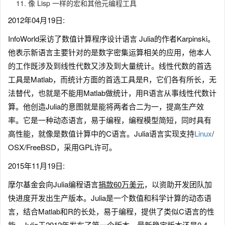
像 Lisp 一样的宏和其他元编程工具
2012年04月19日:
InfoWorld采访了数值计算程序设计语言 Julia的作者Karpinski。
他表示新语言主要针对的是数字密集运算相关的应用，他本人
的工作既涉及到线性代数又涉及到大量统计。线性代数的首选
工具是Matlab，而统计方面的首选工具是R，它们各有所长，无
法替代，也就是不能用Matlab做统计，用R语言从事线性代数计
算。他创造Julia的意图就是能将两者合二为一，提高生产效
率。它是一种动态语言，易于编程，编程模型简短，同时具有
高性能，就像是数值计算中的C语言。Julia语言实现支持
Linux
/
OSX/FreeBSD，采用GPL许可。
2015年11月19日:
摩尔基金会向Julia编程语言
捐款60万美元
，以资助开发团队加
快进度开发出生产版本。Julia是一个数值和科学计算的动态语
言，结合Matlab和R的长处，易于编程，提供了类似C语言的性
能。
Julia
于2012年发布了第一个版本，最新稳定版本还是0.4。