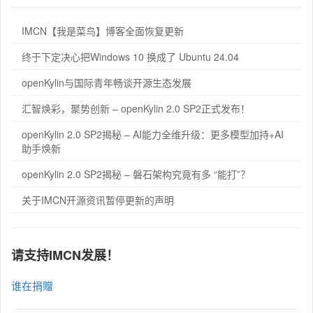
IMCN【我是菜鸟】博客全面恢复更新
终于下定决心把Windows 10 换成了 Ubuntu 24.04
openKylin与国际青年畅谈开源生态发展
汇智焕彩，聚势创新 – openKylin 2.0 SP2正式发布！
openKylin 2.0 SP2揭秘 – AI能力全维升级：更多模型加持+AI
助手焕新
openKylin 2.0 SP2揭秘 – 磐石架构究竟有多 “能打”？
关于IMCN开源资讯暂停更新的声明
请支持IMCN发展！
谁在捐赠