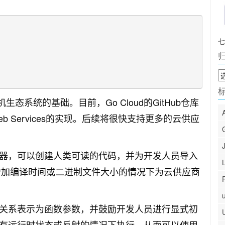
七
归
档
机生态系统的基础。目前，Go Cloud的GitHub仓库
zon Web Services的实现。后续将很快支持更多的云供应
成器，可以创建人类可读的代码，并为开发人员导入
在不增加编译时间或二进制文件大小的情况下为云供应商
赖关系表示为函数参数，并鼓励开发人员进行显式初
没有运行时状态或反射的情况下执行，从而可以使用