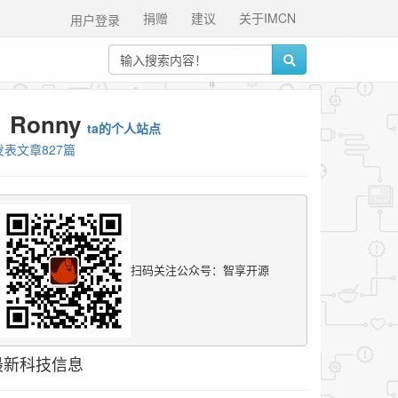
捐赠
建议
关于IMCN
用户登录
Ronny
ta的个人站点
发表文章827篇
扫码关注公众号：智享开源
最新科技信息