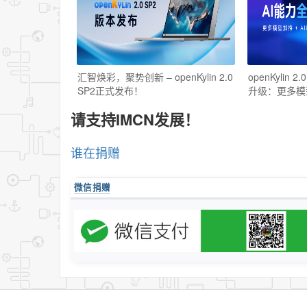
汇智焕彩，聚势创新 – openKylin 2.0
openKylin 
SP2正式发布！
升级：更多模
请支持IMCN发展！
谁在捐赠
微信捐赠