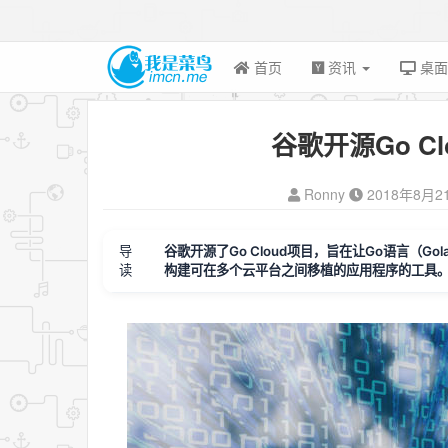
首页
资讯
桌
谷歌开源Go Cl
Ronny
2018年8月2
导
谷歌开源了Go Cloud项目，旨在让Go语言（
读
构建可在多个云平台之间移植的应用程序的工具。 