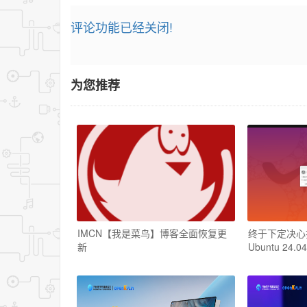
评论功能已经关闭!
为您推荐
IMCN【我是菜鸟】博客全面恢复更
终于下定决心把W
新
Ubuntu 24.04