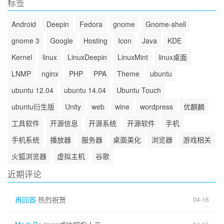
标签
Android
Deepin
Fedora
gnome
Gnome-shell
gnome 3
Google
Hosting
Icon
Java
KDE
Kernel
linux
LinuxDeepin
LinuxMint
linux桌面
LNMP
nginx
PHP
PPA
Theme
ubuntu
ubuntu 12.04
ubuntu 14.04
Ubuntu Touch
ubuntu衍生版
Unity
web
wine
wordpress
优麒麟
工具软件
开源信息
开源系统
开源软件
手机
手机系统
播放器
服务器
桌面美化
浏览器
游戏相关
火狐浏览器
虚拟主机
谷歌
近期评论
再回首
·
热烈祝贺
04-16