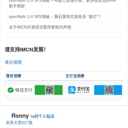
openKylin 2.0 SP2揭秘 – AI能力全维升级：更多模型加持+AI
助手焕新
openKylin 2.0 SP2揭秘 – 磐石架构究竟有多 “能打”？
关于IMCN开源资讯暂停更新的声明
请支持IMCN发展！
谁在捐赠
微信捐赠
支付宝捐赠
Ronny
ta的个人站点
发表文章827篇