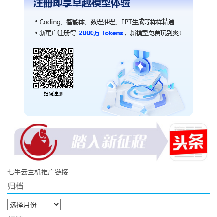
七牛云主机推广链接
归档
归
档