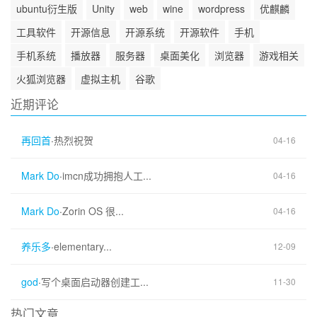
ubuntu衍生版
Unity
web
wine
wordpress
优麒麟
工具软件
开源信息
开源系统
开源软件
手机
手机系统
播放器
服务器
桌面美化
浏览器
游戏相关
火狐浏览器
虚拟主机
谷歌
近期评论
再回首
·
热烈祝贺
04-16
Mark Do
·
imcn成功拥抱人工...
04-16
Mark Do
·
Zorin OS 很...
04-16
养乐多
·
elementary...
12-09
god
·
写个桌面启动器创建工...
11-30
热门文章