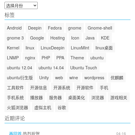
归
档
标签
Android
Deepin
Fedora
gnome
Gnome-shell
gnome 3
Google
Hosting
Icon
Java
KDE
Kernel
linux
LinuxDeepin
LinuxMint
linux桌面
LNMP
nginx
PHP
PPA
Theme
ubuntu
ubuntu 12.04
ubuntu 14.04
Ubuntu Touch
ubuntu衍生版
Unity
web
wine
wordpress
优麒麟
工具软件
开源信息
开源系统
开源软件
手机
手机系统
播放器
服务器
桌面美化
浏览器
游戏相关
火狐浏览器
虚拟主机
谷歌
近期评论
再回首
·
热烈祝贺
04-16