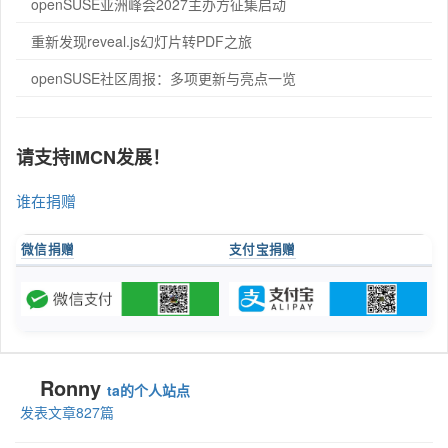
openSUSE亚洲峰会2027主办方征集启动
重新发现reveal.js幻灯片转PDF之旅
openSUSE社区周报：多项更新与亮点一览
请支持IMCN发展！
谁在捐赠
微信捐赠
支付宝捐赠
Ronny
ta的个人站点
发表文章827篇