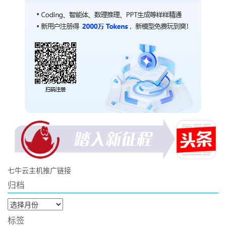
七牛云主机推广链接
归档
归
档
标签