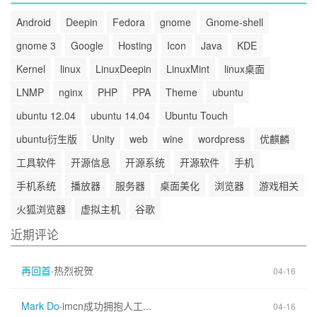
Android
Deepin
Fedora
gnome
Gnome-shell
gnome 3
Google
Hosting
Icon
Java
KDE
Kernel
linux
LinuxDeepin
LinuxMint
linux桌面
LNMP
nginx
PHP
PPA
Theme
ubuntu
ubuntu 12.04
ubuntu 14.04
Ubuntu Touch
ubuntu衍生版
Unity
web
wine
wordpress
优麒麟
工具软件
开源信息
开源系统
开源软件
手机
手机系统
播放器
服务器
桌面美化
浏览器
游戏相关
火狐浏览器
虚拟主机
谷歌
近期评论
再回首
·
热烈祝贺
04-16
Mark Do
·
imcn成功拥抱人工...
04-16