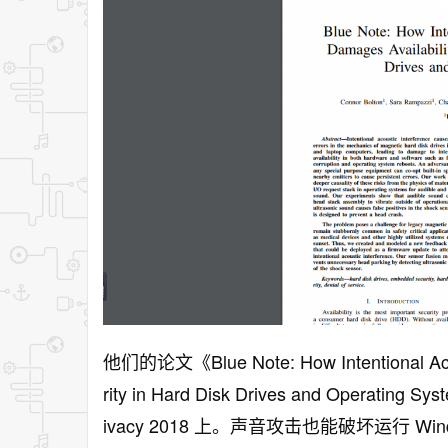
他们的论文《Blue Note: How Intentional Acoust
rity in Hard Disk Drives and Operating
ivacy 2018 上。声音攻击也能破坏运行 Win