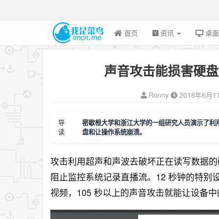
首页
资讯
桌
声音攻击能损害硬盘Wi
Ronny
2018年6月1
导
密歇根大学和浙江大学的一组研究人员演示了利
读
盘和让操作系统崩溃。
攻击利用超声和声波去破坏正在读写数据的
阻止监控系统记录直播流。12 秒钟的特
视频，105 秒以上的声音攻击就能让设备