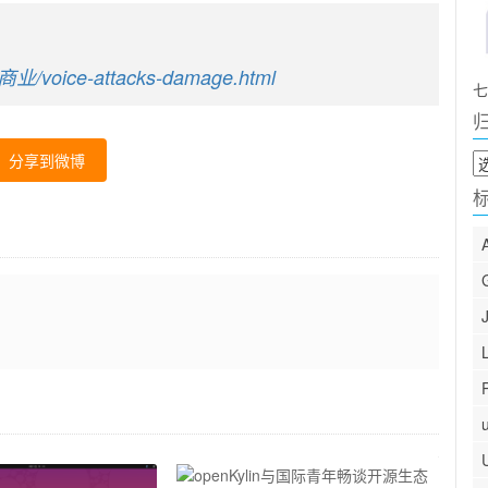
业/voice-attacks-damage.html
七
归
分享到微博
档