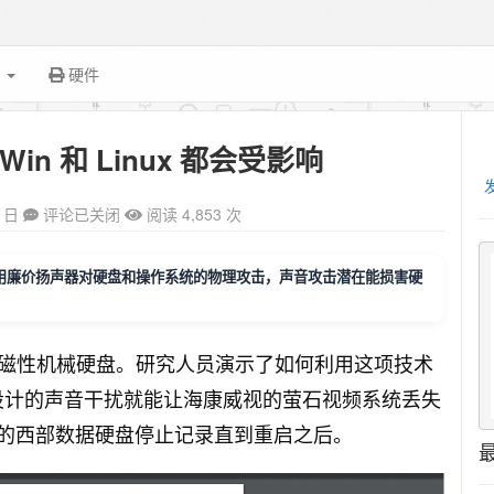
面
硬件
n 和 Linux 都会受影响
1日
评论已关闭
阅读 4,853 次
用廉价扬声器对硬盘和操作系统的物理攻击，声音攻击潜在能损害硬
磁性机械硬盘。研究人员演示了如何利用这项技术
别设计的声音干扰就能让海康威视的萤石视频系统丢失
中的西部数据硬盘停止记录直到重启之后。