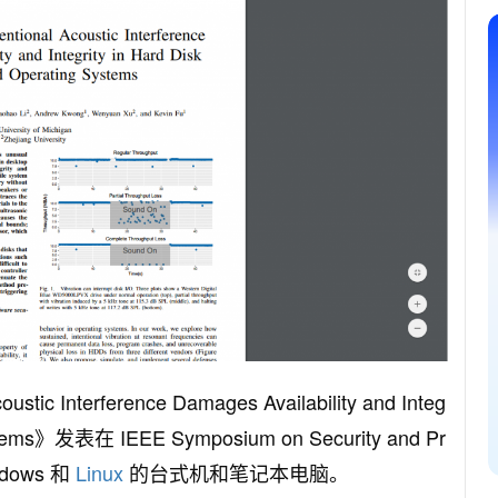
ic Interference Damages Availability and Integ
 Systems》发表在 IEEE Symposium on Security and Pr
dows 和
Linux
的台式机和笔记本电脑。