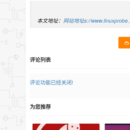
本文地址：
网站地址s://www.linuxprobe.商
评论列表
评论功能已经关闭!
为您推荐