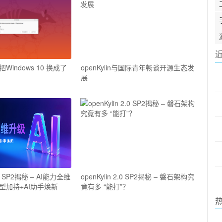
indows 10 换成了
openKylin与国际青年畅谈开源生态发
展
2.0 SP2揭秘 – AI能力全维
openKylin 2.0 SP2揭秘 – 磐石架构究
型加持+AI助手焕新
竟有多 “能打”？