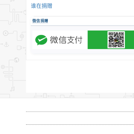
谁在捐赠
微信捐赠