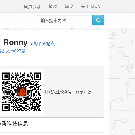
捐赠
建议
关于IMCN
用户登录
Ronny
ta的个人站点
发表文章827篇
扫码关注公众号：智享开源
最新科技信息