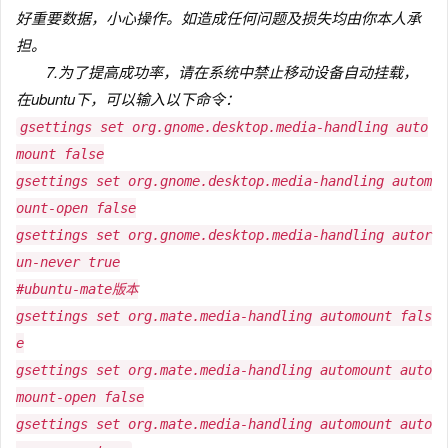
好重要数据，小心操作。如造成任何问题及损失均由你本人承
担。
7.为了提高成功率，请在系统中禁止移动设备自动挂载，
在ubuntu下，可以输入以下命令：
gsettings set org.gnome.desktop.media-handling auto
mount false
gsettings set org.gnome.desktop.media-handling autom
ount-open false
gsettings set org.gnome.desktop.media-handling autor
un-never true
#ubuntu-mate版本
gsettings set org.mate.media-handling automount fals
e
gsettings set org.mate.media-handling automount auto
mount-open false
gsettings set org.mate.media-handling automount auto