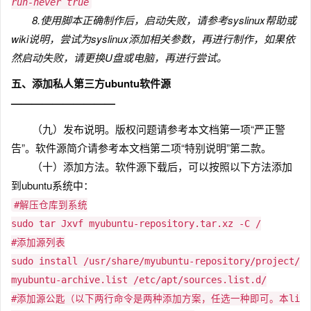
run-never true
8.使用脚本正确制作后，启动失败，请参考syslinux帮助或
wiki说明，尝试为syslinux添加相关参数，再进行制作，如果依
然启动失败，请更换U盘或电脑，再进行尝试。
五、添加私人第三方ubuntu软件源
——————————
（九）发布说明。版权问题请参考本文档第一项“严正警
告”。软件源简介请参考本文档第二项“特别说明”第二款。
（十）添加方法。软件源下载后，可以按照以下方法添加
到ubuntu系统中：
#解压仓库到系统
sudo tar Jxvf myubuntu-repository.tar.xz -C /
#添加源列表
sudo install /usr/share/myubuntu-repository/project/
myubuntu-archive.list /etc/apt/sources.list.d/
#添加源公匙（以下两行命令是两种添加方案，任选一种即可。本li