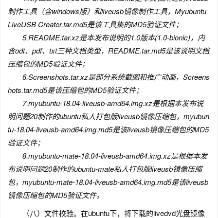
制作工具（含windows版）和liveusb镜像制作工具，Myubuntu
LiveUSB Creator.tar.md5是该工具集的MD5验证文件；
5.README.tar.xz是本发布说明的1.0版本(1.0-bionic)，内
含odt、pdf、txt三种文档类型，README.tar.md5是该说明文档
压缩包的MD5验证文件；
6.Screenshots.tar.xz是部分系统截图和推广动画，Screens
hots.tar.md5是该压缩包的MD5验证文件；
7.myubuntu-18.04-liveusb-amd64.img.xz是根据本发布说
明问题20制作的ubuntu私人打包版liveusb镜像压缩包，myubun
tu-18.04-liveusb-amd64.img.md5是该liveusb镜像压缩包的MD5
验证文件；
8.myubuntu-mate-18.04-liveusb-amd64.img.xz是根据本发
布说明问题20制作的ubuntu-mate私人打包版liveusb镜像压缩
包，myubuntu-mate-18.04-liveusb-amd64.img.md5是该liveusb
镜像压缩包的MD5验证文件。
（八）文件校验。在ubuntu下，将下载的livedvd光盘镜像