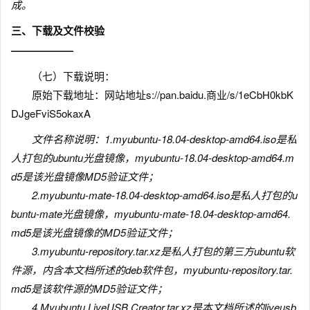
成。
三、下载及文件校验
——————
（七）下载说明：
原始下载地址：
网站地址s://pan.baidu.商业/s/1eCbH0kbK
DJgeFviS5okaxA
文件名称说明：1.myubuntu-18.04-desktop-amd64.iso是私
人打包的ubuntu光盘镜像，myubuntu-18.04-desktop-amd64.m
d5是该光盘镜像MD5验证文件；
2.myubuntu-mate-18.04-desktop-amd64.iso是私人打包的u
buntu-mate光盘镜像，myubuntu-mate-18.04-desktop-amd64.
md5是该光盘镜像的MD5验证文件；
3.myubuntu-repository.tar.xz是私人打包的第三方ubuntu软
件源，内含本文档所述的deb软件包，myubuntu-repository.tar.
md5是该软件源的MD5验证文件；
4.Myubuntu LiveUSB Creator.tar.xz是本文档所述的liveusb