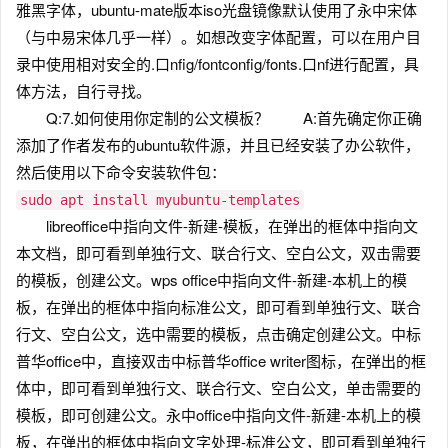
雅黑字体，ubuntu-mate版本iso光盘镜像默认使用了永中宋体
（与中易宋体几乎一样）。如想改变字体配置，可以在用户目
录中使用相对安全的.口nfig/fontconfig/fonts.口nf进行配置，具
体方法，自行寻找。
Q:7.如何使用你定制的公文模板？ A:首先确定你正确
添加了作者发布的ubuntu软件源，并且已经安装了办公软件，
然后使用以下命令安装软件包：
sudo apt install myubuntu-templates
libreoffice中指向文件-新建-模板，在弹出的框体中指向文
本文档，即可看到单独行文、联合行文、空白公文，双击需要
的模板，创建公文。wps office中指向文件-新建-本机上的模
板，在弹出的框体中指向标准公文，即可看到单独行文、联合
行文、空白公文，选中需要的模板，点击确定创建公文。中标
普华office中，直接双击中标普华office writer图标，在弹出的框
体中，即可看到单独行文、联合行文、空白公文，单击需要的
模板，即可创建公文。永中office中指向文件-新建-本机上的模
板，在弹出的框体中指向文字处理-标准公文，即可看到单独行