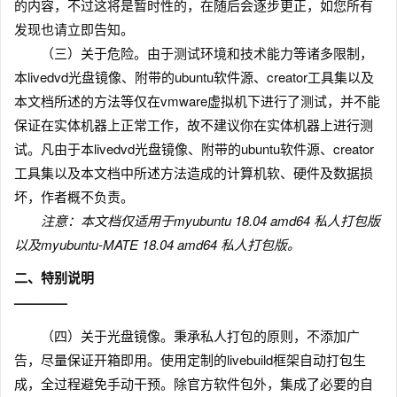
的内容，不过这将是暂时性的，在随后会逐步更正，如您所有
发现也请立即告知。
（三）关于危险。由于测试环境和技术能力等诸多限制，
本livedvd光盘镜像、附带的ubuntu软件源、creator工具集以及
本文档所述的方法等仅在vmware虚拟机下进行了测试，并不能
保证在实体机器上正常工作，故不建议你在实体机器上进行测
试。凡由于本livedvd光盘镜像、附带的ubuntu软件源、creator
工具集以及本文档中所述方法造成的计算机软、硬件及数据损
坏，作者概不负责。
注意：本文档仅适用于myubuntu 18.04 amd64 私人打包版
以及myubuntu-MATE 18.04 amd64 私人打包版。
二、特别说明
————
（四）关于光盘镜像。秉承私人打包的原则，不添加广
告，尽量保证开箱即用。使用定制的livebuild框架自动打包生
成，全过程避免手动干预。除官方软件包外，集成了必要的自