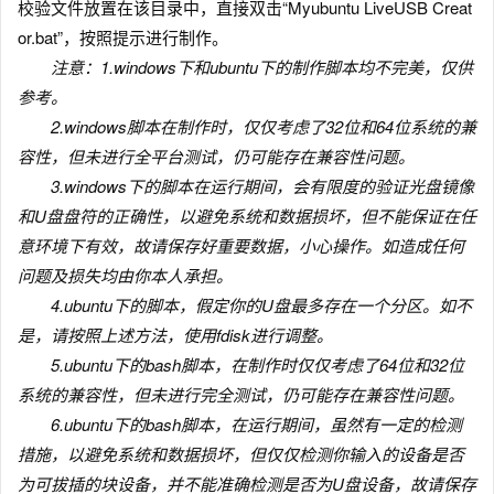
校验文件放置在该目录中，直接双击“Myubuntu LiveUSB Creat
or.bat”，按照提示进行制作。
注意：1.windows下和ubuntu下的制作脚本均不完美，仅供
参考。
2.windows脚本在制作时，仅仅考虑了32位和64位系统的兼
容性，但未进行全平台测试，仍可能存在兼容性问题。
3.windows下的脚本在运行期间，会有限度的验证光盘镜像
和U盘盘符的正确性，以避免系统和数据损坏，但不能保证在任
意环境下有效，故请保存好重要数据，小心操作。如造成任何
问题及损失均由你本人承担。
4.ubuntu下的脚本，假定你的U盘最多存在一个分区。如不
是，请按照上述方法，使用fdisk进行调整。
5.ubuntu下的bash脚本，在制作时仅仅考虑了64位和32位
系统的兼容性，但未进行完全测试，仍可能存在兼容性问题。
6.ubuntu下的bash脚本，在运行期间，虽然有一定的检测
措施，以避免系统和数据损坏，但仅仅检测你输入的设备是否
为可拔插的块设备，并不能准确检测是否为U盘设备，故请保存