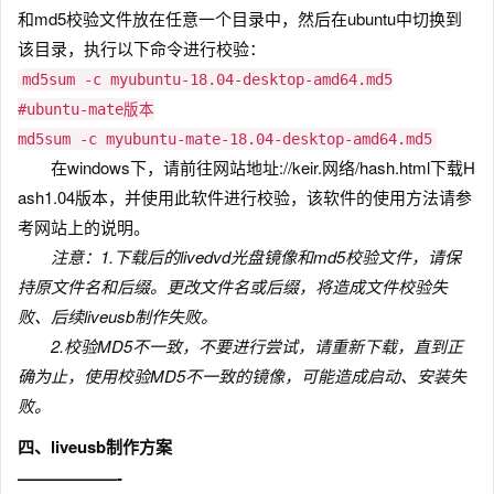
和md5校验文件放在任意一个目录中，然后在ubuntu中切换到
该目录，执行以下命令进行校验：
md5sum -c myubuntu-18.04-desktop-amd64.md5
#ubuntu-mate版本
md5sum -c myubuntu-mate-18.04-desktop-amd64.md5
在windows下，请前往
网站地址://keir.网络/hash.html下载H
ash1.04版本，并使用此软件进行校验，该软件的使用方法请参
考网站上的说明。
注意：1.下载后的livedvd光盘镜像和md5校验文件，请保
持原文件名和后缀。更改文件名或后缀，将造成文件校验失
败、后续liveusb制作失败。
2.校验MD5不一致，不要进行尝试，请重新下载，直到正
确为止，使用校验MD5不一致的镜像，可能造成启动、安装失
败。
四、liveusb制作方案
——————-