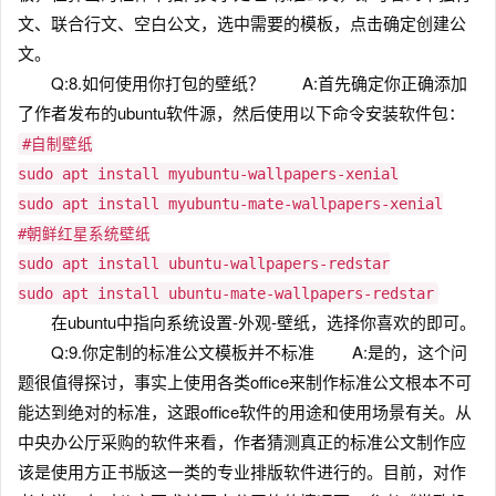
文、联合行文、空白公文，选中需要的模板，点击确定创建公
文。
Q:8.如何使用你打包的壁纸？ A:首先确定你正确添加
了作者发布的ubuntu软件源，然后使用以下命令安装软件包：
#自制壁纸
sudo apt install myubuntu-wallpapers-xenial
sudo apt install myubuntu-mate-wallpapers-xenial
#朝鲜红星系统壁纸
sudo apt install ubuntu-wallpapers-redstar
sudo apt install ubuntu-mate-wallpapers-redstar
在ubuntu中指向系统设置-外观-壁纸，选择你喜欢的即可。
Q:9.你定制的标准公文模板并不标准 A:是的，这个问
题很值得探讨，事实上使用各类office来制作标准公文根本不可
能达到绝对的标准，这跟office软件的用途和使用场景有关。从
中央办公厅采购的软件来看，作者猜测真正的标准公文制作应
该是使用方正书版这一类的专业排版软件进行的。目前，对作