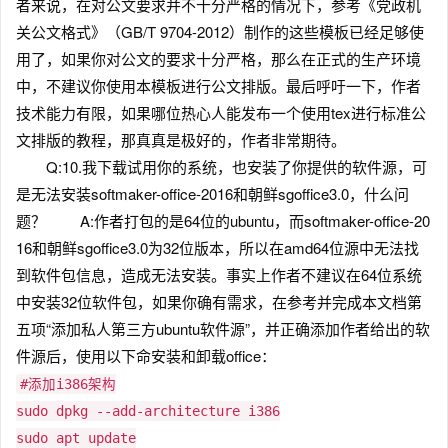
者来说，在对公文要求并不十分严格的情况下，参考《党政机
关公文格式》（GB/T 9704-2012）制作的这些模板已经足够使
用了，如果你对公文的要求十分严格，那么在正式的生产环境
中，不建议你使用本模板进行公文排版。最后呼吁一下，作者
技术能力有限，如果哪位热心人能发布一个使用tex进行标准公
文排版的教程，那真真是极好的，作者非常期待。
Q:10.我下载试用你的系统，也安装了你提供的软件源，可
是无法安装softmaker-office-2016和朝鲜sgoffice3.0，什么问
题？ A:作者打包的是64位的ubuntu，而softmaker-office-20
16和朝鲜sgoffice3.0为32位版本，所以在amd64位源中无法找
到软件包信息，造成无法安装。事实上作者不建议在64位系统
中安装32位软件包，如果你确有需求，在参考并完成本文档第
五项“添加私人第三方ubuntu软件源”，并正确添加作者给出的软
件源后，使用以下命安装和卸载office：
#添加i386架构
sudo dpkg --add-architecture i386
sudo apt update