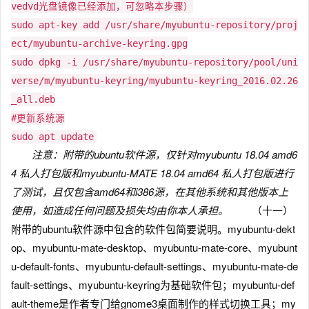
vedvd光盘镜像已经添加，可忽略本步骤）
sudo apt-key add /usr/share/myubuntu-repository/proj
ect/myubuntu-archive-keyring.gpg
sudo dpkg -i /usr/share/myubuntu-repository/pool/uni
verse/m/myubuntu-keyring/myubuntu-keyring_2016.02.26
_all.deb
#更新系统源
sudo apt update
注意：附带的ubuntu软件源，仅针对myubuntu 18.04 amd6
4 私人打包版和myubuntu-MATE 18.04 amd64 私人打包版进行
了测试，且仅包含amd64和i386源，在其他系统和其他版本上
使用，如造成任何问题及损失均由你本人承担。
（十一）
附带的ubuntu软件源中包含的软件包简要说明。myubuntu-dekt
op、myubuntu-mate-desktop、myubuntu-mate-core、myubunt
u-default-fonts、myubuntu-default-settings、myubuntu-mate-de
fault-settings、myubuntu-keyring为基础软件包；myubuntu-def
ault-theme是作者专门给gnome3桌面制作的样式切换工具；my