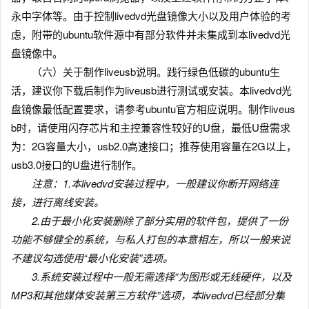
永中字体等。由于控制livedvd光盘镜像大小以及用户体验的考
虑，附带的ubuntu软件源中有部分软件并未集成到本livedvd光
盘镜像中。
（六）关于制作liveusb说明。践行绿色低碳的ubuntu生
活，建议你下载后制作为liveusb进行测试或安装。本livedvd光
盘镜像最低配置要求，请参考ubuntu官方相应说明。制作liveus
b时，请使用闪存芯片和主控兼容性较好的U盘，最低U盘需求
为：2G容量大小，usb2.0高速接口；推荐使用容量在2G以上，
usb3.0接口的U盘进行制作。
注意：1.本livedvd安装过程中，一般建议你断开网络连
接，进行离线安装。
2.由于最小化安装删除了部分实用的软件包，提供了一份
功能不够健全的系统，与私人打包的本意相左，所以一般来说
不建议勾选使用“最小化安装”选项。
3.系统安装过程中一般无需选择“为图形或无线硬件，以及
MP3和其他媒体安装第三方软件”选项，本livedvd已经部分集