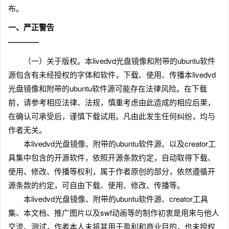
布。
一、严正警告
————
（一）关于版权。本livedvd光盘镜像和附带的ubuntu软件
源包含有未经授权的字体和软件，下载、使用、传播本livedvd
光盘镜像和附带的ubuntu软件源可能存在法律风险。在下载
前，请参考相应法律、法规，慎重考虑由此造成的相应后果，
在确认可承受后，谨慎下载试用。凡由此发生任何纠纷，均与
作者无关。
本livedvd光盘镜像、附带的ubuntu软件源、以及creator工
具集中包含的开源软件，依照开源条款约定，自动取得下载、
使用、修改、传播等权利，属于作者原创的部分，依然遵循开
源条款的约定，可自由下载、使用、修改、传播等。
本livedvd光盘镜像、附带的ubuntu软件源、creator工具
集、本文档、推广图片以及swf动画等的制作初衷是用来与他人
交流、测试，作者本人未将其用于盈利和商业目的，也未授权