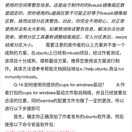
使用的空间等警告信息。这是由于制作时的liveusb镜像扇区数
是固定的，而你使用的u盘扇区数不可能正好等于liveusb镜像扇
区数，故而出现分区表警告。对此，你完全不用担心，对正常
使用并没有太大影响。如果想消除该警告信息，解决办法也很
简单，使用分区工具重新调整结尾扇区，写入分区表后，resize
结尾分区大小。
需要注意的是作者的以上方案并不是一个
成熟的方案，在ubuntu上已经有mkusb项目，经过作者测试，
该项目十分成熟，堪称最佳方案，推荐您使用该方案进行制
作。具体方法请参考帮助文档
网站地址s://help.ubuntu.商业/co
mmunity/mkusb。
Q:14.如何使用你提供的cups for windows驱动？ A:作
者打包的cups for windows驱动文件取自网络，并且已经放置在
合适的位置，同时samba的配置文件也做了一定的更改，所以
进行以下步骤即可
首先，确定你正确添加了作者发布的ubuntu软件源，然后
使用以下命令安装软件包：