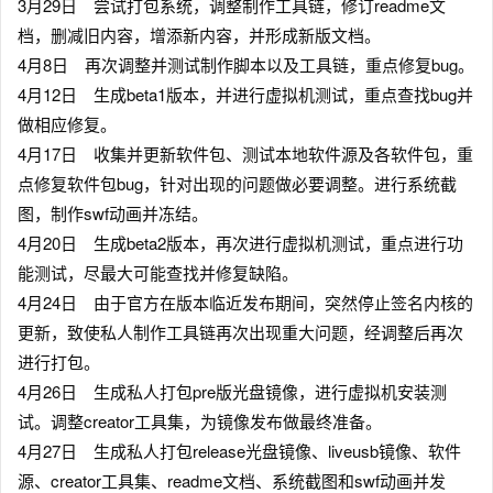
3月29日 尝试打包系统，调整制作工具链，修订readme文
档，删减旧内容，增添新内容，并形成新版文档。
4月8日 再次调整并测试制作脚本以及工具链，重点修复bug。
4月12日 生成beta1版本，并进行虚拟机测试，重点查找bug并
做相应修复。
4月17日 收集并更新软件包、测试本地软件源及各软件包，重
点修复软件包bug，针对出现的问题做必要调整。进行系统截
图，制作swf动画并冻结。
4月20日 生成beta2版本，再次进行虚拟机测试，重点进行功
能测试，尽最大可能查找并修复缺陷。
4月24日 由于官方在版本临近发布期间，突然停止签名内核的
更新，致使私人制作工具链再次出现重大问题，经调整后再次
进行打包。
4月26日 生成私人打包pre版光盘镜像，进行虚拟机安装测
试。调整creator工具集，为镜像发布做最终准备。
4月27日 生成私人打包release光盘镜像、liveusb镜像、软件
源、creator工具集、readme文档、系统截图和swf动画并发