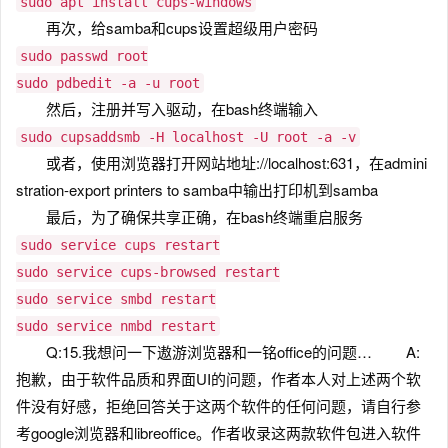
sudo apt install cups-windows
再次，给samba和cups设置超级用户密码
sudo passwd root
sudo pdbedit -a -u root
然后，注册并写入驱动，在bash终端输入
sudo cupsaddsmb -H localhost -U root -a -v
或者，使用浏览器打开网站地址://localhost:631，在admini
stration-export printers to samba中输出打印机到samba
最后，为了确保共享正确，在bash终端重启服务
sudo service cups restart
sudo service cups-browsed restart
sudo service smbd restart
sudo service nmbd restart
Q:15.我想问一下遨游浏览器和一铭office的问题… A:
抱歉，由于软件品质和界面UI的问题，作者本人对上述两个软
件没有好感，拒绝回答关于这两个软件的任何问题，请自行参
考google浏览器和libreoffice。作者收录这两款软件包进入软件