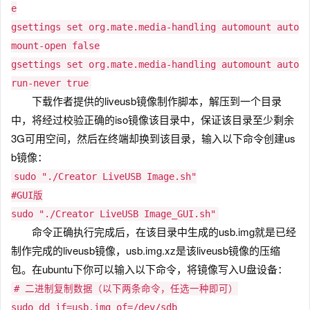
e
gsettings set org.mate.media-handling automount auto
mount-open false
gsettings set org.mate.media-handling automount auto
run-never true
下载作者提供的liveusb镜像制作脚本，解压到一个目录
中，将经过校验正确的iso镜像该目录中，保证该目录至少剩余
3G可用空间，然后在终端却换到该目录，输入以下命令创建us
b镜像：
sudo "./Creator LiveUSB Image.sh"
#GUI版
sudo "./Creator LiveUSB Image_GUI.sh"
命令正确执行完成后，在该目录中生成的usb.img就是已经
制作完成的liveusb镜像，usb.img.xz是该liveusb镜像的压缩
包。在ubuntu下你可以输入以下命令，将镜像写入U盘设备：
# 二进制复制数据（以下两条命令，任选一种即可）
sudo dd if=usb.img of=/dev/sdb