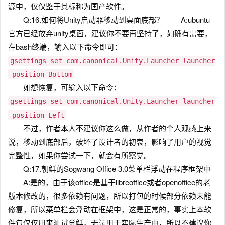
源中，仅仅鉴于其标称为国产软件。
Q:16.如何将Unity启动器移动到桌面底部？ A:ubuntu
官方已经放弃unity桌面，建议你不要再坚持了，如确有需要，
在bash终端，输入以下命令即可：
gsettings set com.canonical.Unity.Launcher launcher
-position Bottom
如想恢复，可输入以下命令：
gsettings set com.canonical.Unity.Launcher launcher
-position Left
不过，作者本人不建议你这么做，从作者的个人观感上来
说，移动到底部后，破坏了设计者的初衷，影响了用户的视觉
完整性，如果你尝试一下，就会有所察觉。
Q:17.朝鲜的Sogwang Office 3.0菜单栏浮动在程序框架中
A:是的，由于该office是基于libreoffice或者openoffice的老
版本修改的，很多依赖有问题，所以打包的时候部分依赖未能
修复，所以菜单栏会浮动在框架中，这是正常的，事实上本软
件包仅仅用来测试尝鲜，无法用于实际生产中，所以不建议你