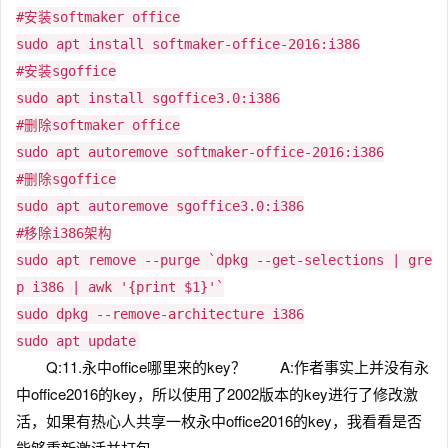
#安装softmaker office
sudo apt install softmaker-office-2016:i386
#安装sgoffice
sudo apt install sgoffice3.0:i386
#删除softmaker office
sudo apt autoremove softmaker-office-2016:i386
#删除sgoffice
sudo apt autoremove sgoffice3.0:i386
#移除i386架构
sudo apt remove --purge `dpkg --get-selections | gre
p i386 | awk '{print $1}'`
sudo dpkg --remove-architecture i386
sudo apt update
Q:11.永中office哪里来的key？ A:作者事实上并没有永
中office2016的key，所以使用了2002版本的key进行了修改激
活，如果有热心人共享一枚永中office2016的key，我看看是否
能够重新激活并打包。