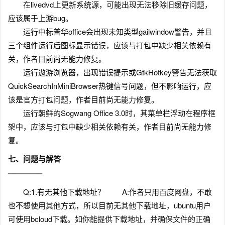
在livedvd上更新系统源，可能出现无法移除旧缓存问题，
应该属于上游bug。
运行中标普华office会出现未知类型gailwindow警告，并且
三个组件运行后图标显示错误，应该与打包中缺少相关依赖有
关，作者目前尚无能力修复。
运行遨游浏览器，出现错误提示或GtkHotkey警告无法获取
QuickSearchInMiniBrowser热键信号问题，但不影响运行，应
该是官方打包问题，作者目前尚无能力修复。
运行朝鲜的Sogwang Office 3.0时，其菜单栏浮动在程序框
架中，应该与打包中缺少相关依赖有关，作者目前尚无能力修
复。
七、问题与解答
————–
Q:1.有无其他下载地址？ A:作者只用百度网盘，不敢
也不想使用其他方式，所以目前无其他下载地址，ubuntu用户
可使用bcloud下载。如你能提供下载地址，并确保文件的正确