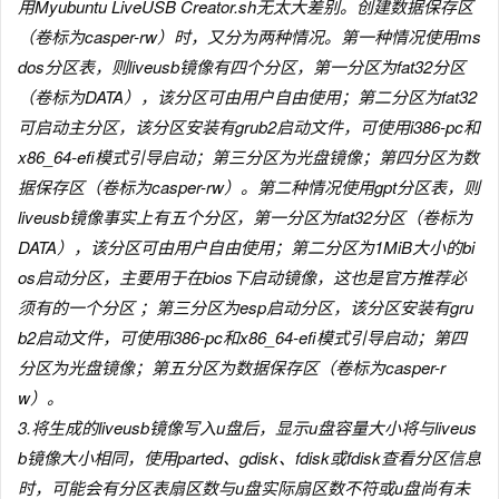
用Myubuntu LiveUSB Creator.sh无太大差别。创建数据保存区
（卷标为casper-rw）时，又分为两种情况。第一种情况使用ms
dos分区表，则liveusb镜像有四个分区，第一分区为fat32分区
（卷标为DATA），该分区可由用户自由使用；第二分区为fat32
可启动主分区，该分区安装有grub2启动文件，可使用i386-pc和
x86_64-efi模式引导启动；第三分区为光盘镜像；第四分区为数
据保存区（卷标为casper-rw）。第二种情况使用gpt分区表，则
liveusb镜像事实上有五个分区，第一分区为fat32分区（卷标为
DATA），该分区可由用户自由使用；第二分区为1MiB大小的bi
os启动分区，主要用于在bios下启动镜像，这也是官方推荐必
须有的一个分区 ；第三分区为esp启动分区，该分区安装有gru
b2启动文件，可使用i386-pc和x86_64-efi模式引导启动；第四
分区为光盘镜像；第五分区为数据保存区（卷标为casper-r
w）。
3.将生成的liveusb镜像写入u盘后，显示u盘容量大小将与liveus
b镜像大小相同，使用parted、gdisk、fdisk或fdisk查看分区信息
时，可能会有分区表扇区数与u盘实际扇区数不符或u盘尚有未