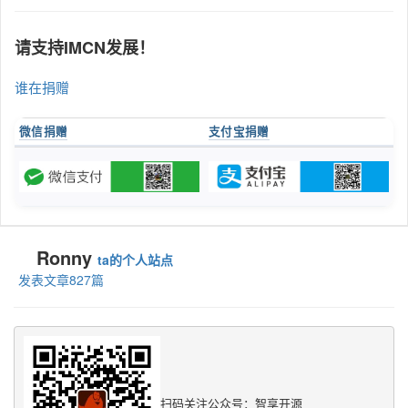
请支持IMCN发展！
谁在捐赠
微信捐赠
支付宝捐赠
Ronny
ta的个人站点
发表文章827篇
扫码关注公众号：智享开源