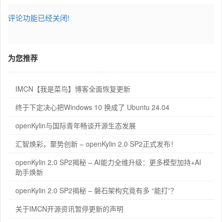
评论功能已经关闭!
为您推荐
IMCN【我是菜鸟】博客全面恢复更新
终于下定决心把Windows 10 换成了 Ubuntu 24.04
openKylin与国际青年畅谈开源生态发展
汇智焕彩，聚势创新 – openKylin 2.0 SP2正式发布！
openKylin 2.0 SP2揭秘 – AI能力全维升级：更多模型加持+AI
助手焕新
openKylin 2.0 SP2揭秘 – 磐石架构究竟有多 “能打”？
关于IMCN开源资讯暂停更新的声明