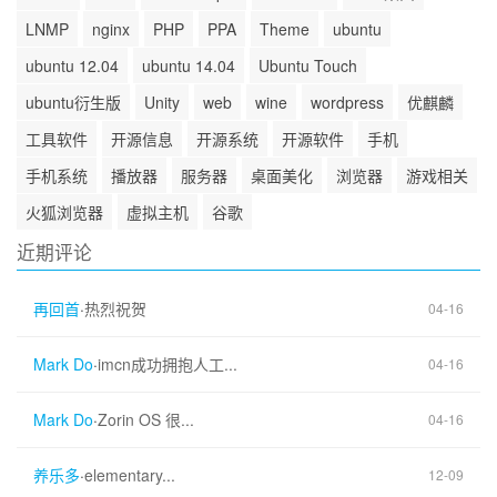
LNMP
nginx
PHP
PPA
Theme
ubuntu
ubuntu 12.04
ubuntu 14.04
Ubuntu Touch
ubuntu衍生版
Unity
web
wine
wordpress
优麒麟
工具软件
开源信息
开源系统
开源软件
手机
手机系统
播放器
服务器
桌面美化
浏览器
游戏相关
火狐浏览器
虚拟主机
谷歌
近期评论
再回首
·
热烈祝贺
04-16
Mark Do
·
imcn成功拥抱人工...
04-16
Mark Do
·
Zorin OS 很...
04-16
养乐多
·
elementary...
12-09