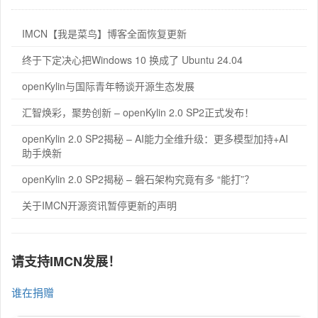
IMCN【我是菜鸟】博客全面恢复更新
终于下定决心把Windows 10 换成了 Ubuntu 24.04
openKylin与国际青年畅谈开源生态发展
汇智焕彩，聚势创新 – openKylin 2.0 SP2正式发布！
openKylin 2.0 SP2揭秘 – AI能力全维升级：更多模型加持+AI
助手焕新
openKylin 2.0 SP2揭秘 – 磐石架构究竟有多 “能打”？
关于IMCN开源资讯暂停更新的声明
请支持IMCN发展！
谁在捐赠