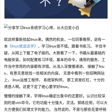
就这样重新拾起linux来。偶然的机会，一位同事推荐，说有一
本
《linux就该这学》
，学习linux很不错。跟着书练习。 半信半
疑，从网上下载了电子版的。大致看了一下，书箱从最基础的
电脑安装，如何配置练习环境，基本的命令，通用的服务，工
作当中常用的内容都有涉猎。从浅入深慢慢递进。 接触了linu
x，有意无意就找一些相关的内容。 无意中看到一些招聘网站
上， linux运维工程师， 系统架构师。 那工资是杠杠，十分的
诱惑人啊。这更下定了绝心要学好linux。
慢慢的接触下来，学得linux确定比象中的还要好。认识比较深
刻的是vim命令。它的功能十分强大，灵活。郭练应用，可以大
大方便我们处理文字的能力。 当然说的，不是与那些花里呼稍