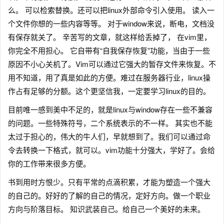
么。 可以检索替换。还可以把linux外部命令引入使用。 读入一
个文件你想的一些内容等等。 对于window来说，断电，文档没
有保存就关了。 辛苦写的文章，就这样给丢掉了， 在vim里，
你完全不用担心。 它自带有“自我保存恢复”功能，当由于一些
原因不小心关机了。Vim可以通过它强大的暂存文件来恢复。不
用不知道，用了真是如此的方便。难过在服务器行业，linux操
作占有足够的分额。这个更坚信我，一定要学习linux的目的。
目前唯一感到美中不足的，就是linux与window存在一些不兼容
的问题。一些特殊符号，二个系统表示的不一样。 其实也不能
太过于担心的，伟大的牛人们，早就想到了。我们可以通过命
令去转换一下格式，就可以。vim功能十分强大，学好了。会给
你的工作带来很多方便。
书到用时方恨少。只有平常的点滴积累，才能为塑造一个强大
的自己的。好好的了解的自己的情况，定好方向。做一个职业
方向与阶落目标。 知识武装自己。给自己一个美好的未来。