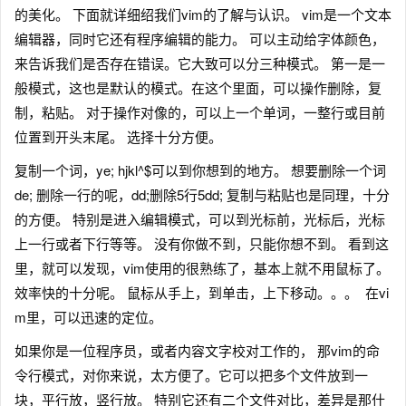
的美化。 下面就详细绍我们vim的了解与认识。 vim是一个文本
编辑器，同时它还有程序编辑的能力。 可以主动给字体颜色，
来告诉我们是否存在错误。它大致可以分三种模式。 第一是一
般模式，这也是默认的模式。在这个里面，可以操作删除，复
制，粘贴。 对于操作对像的，可以上一个单词，一整行或目前
位置到开头末尾。 选择十分方便。
复制一个词，ye; hjkl^$可以到你想到的地方。 想要删除一个词
de; 删除一行的呢，dd;删除5行5dd; 复制与粘贴也是同理，十分
的方便。 特别是进入编辑模式，可以到光标前，光标后，光标
上一行或者下行等等。 没有你做不到，只能你想不到。 看到这
里，就可以发现，vim使用的很熟练了，基本上就不用鼠标了。
效率快的十分呢。 鼠标从手上，到单击，上下移动。。。 在vi
m里，可以迅速的定位。
如果你是一位程序员，或者内容文字校对工作的， 那vim的命
令行模式，对你来说，太方便了。它可以把多个文件放到一
块，平行放，竖行放。 特别它还有二个文件对比，差异是那什