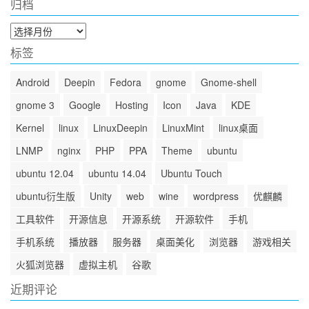
归档
归
档
标签
Android
Deepin
Fedora
gnome
Gnome-shell
gnome 3
Google
Hosting
Icon
Java
KDE
Kernel
linux
LinuxDeepin
LinuxMint
linux桌面
LNMP
nginx
PHP
PPA
Theme
ubuntu
ubuntu 12.04
ubuntu 14.04
Ubuntu Touch
ubuntu衍生版
Unity
web
wine
wordpress
优麒麟
工具软件
开源信息
开源系统
开源软件
手机
手机系统
播放器
服务器
桌面美化
浏览器
游戏相关
火狐浏览器
虚拟主机
谷歌
近期评论