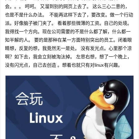
会。。。 呵呵。 又溜到别的网页上去了。 这么三心二意的，
也是不是什么办法。 不能再这样下去了，要改变。做一个行动
派。好像脑子被门夹了。 看着那些微薄的工资。自己的处境。
我得找一个方向。现在公司需要的不是什么都了解，什么都一
知半解的人。 要的是那种在某一方面特别突出的员工。闭着眼
睛想，反复的想，我竟然无一是处。 没有发光点。心里那个凉
啊？如下去，我会立刻被淘汰掉。 左思右想，想了一个晚上，
没有闪光点，自己去创造 。想着也就只有对linux有兴趣。