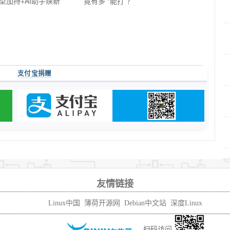
型加持+AI助手焕新
竟有多 “能打”？
支付宝捐赠
友情链接
Linux中国
薄荷开源网
Debian中文站
深度Linux
扫码访问