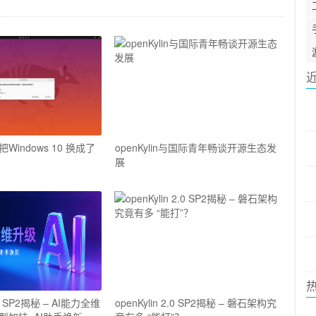
indows 10 换成了
openKylin与国际青年畅谈开源生态发
展
2.0 SP2揭秘 – AI能力全维
openKylin 2.0 SP2揭秘 – 磐石架构究