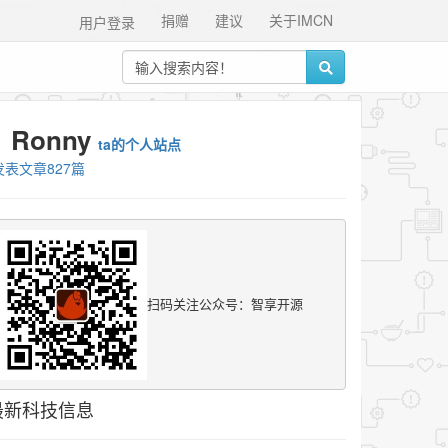
捐赠
建议
关于IMCN
用户登录
Ronny
ta的个人站点
发表文章827篇
扫码关注公众号：智享开源
最新科技信息