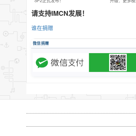
SP2正式发布！
升级：更多模
请支持IMCN发展！
谁在捐赠
微信捐赠