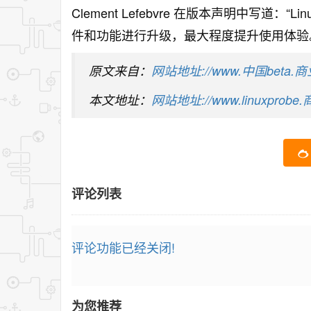
Clement Lefebvre 在版本声明中写道：“L
件和功能进行升级，最大程度提升使用体验
原文来自：
网站地址://www.中国beta.商业/ar
本文地址：
网站地址://www.linuxprobe.商业
评论列表
评论功能已经关闭!
为您推荐