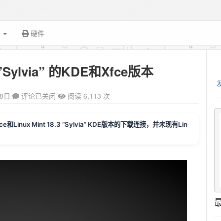
面
硬件
布”Sylvia” 的KDE和Xfce版本
28日
评论已关闭
阅读 6,113 次
” Xfce和Linux Mint 18.3 “Sylvia” KDE版本的下载连接，并未现有Lin