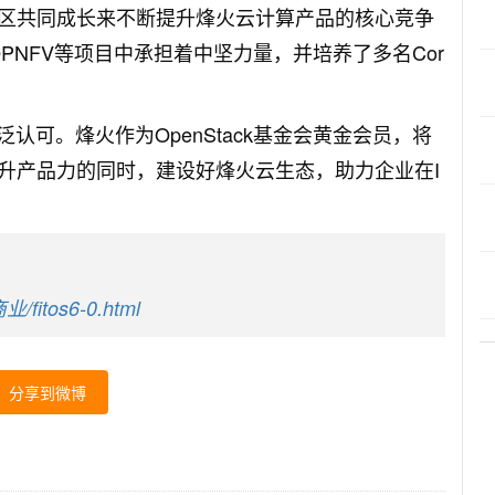
区共同成长来不断提升烽火云计算产品的核心竞争
N和OPNFV等项目中承担着中坚力量，并培养了多名Cor
广泛认可。烽火作为OpenStack基金会黄金会员，将
升产品力的同时，建设好烽火云生态，助力企业在I
/fitos6-0.html
分享到微博