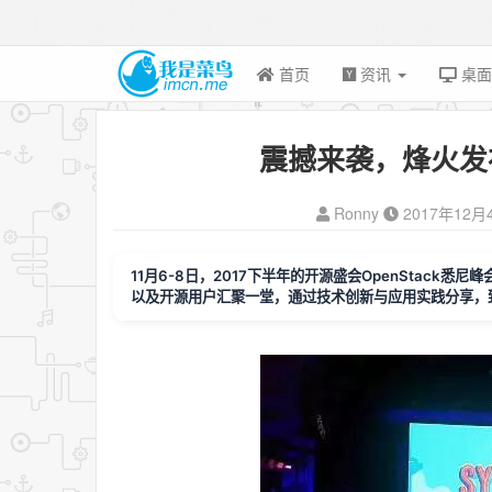
首页
资讯
桌
震撼来袭，烽火发布 
Ronny
2017年12月
11月6-8日，2017下半年的开源盛会OpenStac
以及开源用户汇聚一堂，通过技术创新与应用实践分享，