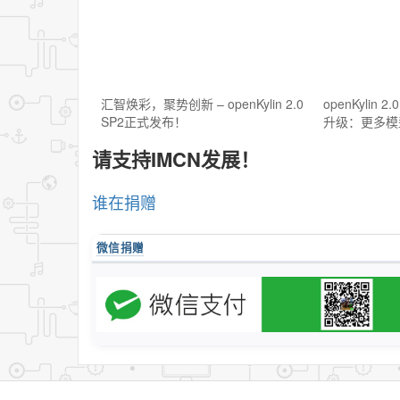
汇智焕彩，聚势创新 – openKylin 2.0
openKylin 
SP2正式发布！
升级：更多模
请支持IMCN发展！
谁在捐赠
微信捐赠