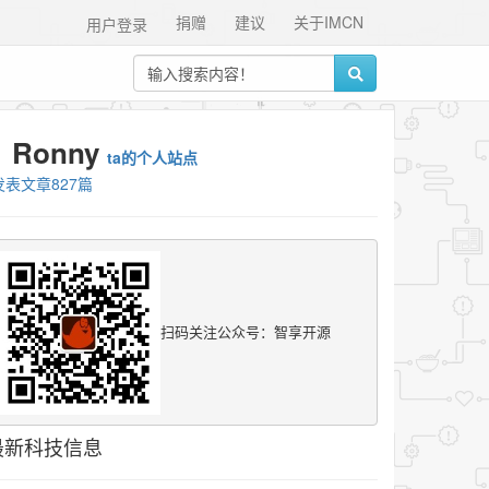
捐赠
建议
关于IMCN
用户登录
Ronny
ta的个人站点
发表文章827篇
扫码关注公众号：智享开源
最新科技信息