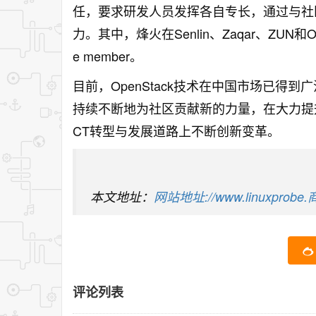
任，要求研发人员发挥各自专长，通过与社
力。其中，烽火在Senlin、Zaqar、ZU
e member。
目前，OpenStack技术在中国市场已得到
持续不断地为社区贡献新的力量，在大力提
CT转型与发展道路上不断创新变革。
本文地址：
网站地址://www.linuxprobe.商业
评论列表