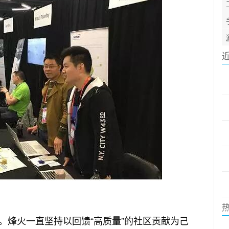
。烽火一直坚持以回馈“高质量”的社区贡献为己