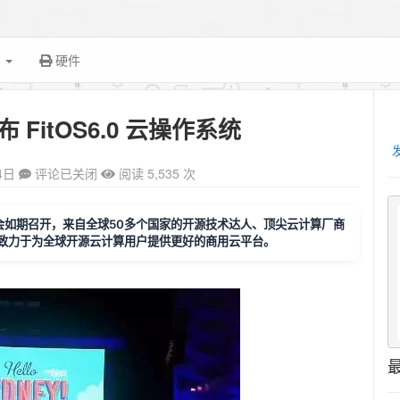
面
硬件
FitOS6.0 云操作系统
4日
评论已关闭
阅读 5,535 次
k悉尼峰会如期召开，来自全球50多个国家的开源技术达人、顶尖云计算厂商
致力于为全球开源云计算用户提供更好的商用云平台。