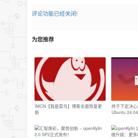
评论功能已经关闭!
为您推荐
IMCN【我是菜鸟】博客全面恢复更
终于下定决心把W
新
Ubuntu 24.04