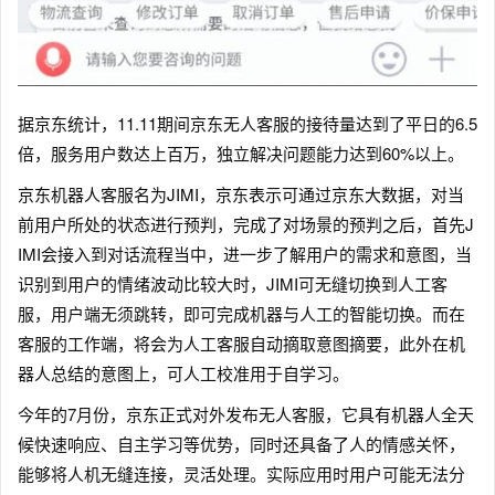
据京东统计，11.11期间京东无人客服的接待量达到了平日的6.5
倍，服务用户数达上百万，独立解决问题能力达到60%以上。
京东机器人客服名为JIMI，京东表示可通过京东大数据，对当
前用户所处的状态进行预判，完成了对场景的预判之后，首先J
IMI会接入到对话流程当中，进一步了解用户的需求和意图，当
识别到用户的情绪波动比较大时，JIMI可无缝切换到人工客
服，用户端无须跳转，即可完成机器与人工的智能切换。而在
客服的工作端，将会为人工客服自动摘取意图摘要，此外在机
器人总结的意图上，可人工校准用于自学习。
今年的7月份，京东正式对外发布无人客服，它具有机器人全天
候快速响应、自主学习等优势，同时还具备了人的情感关怀，
能够将人机无缝连接，灵活处理。实际应用时用户可能无法分