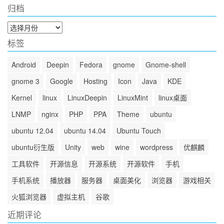
归档
归
档
标签
Android
Deepin
Fedora
gnome
Gnome-shell
gnome 3
Google
Hosting
Icon
Java
KDE
Kernel
linux
LinuxDeepin
LinuxMint
linux桌面
LNMP
nginx
PHP
PPA
Theme
ubuntu
ubuntu 12.04
ubuntu 14.04
Ubuntu Touch
ubuntu衍生版
Unity
web
wine
wordpress
优麒麟
工具软件
开源信息
开源系统
开源软件
手机
手机系统
播放器
服务器
桌面美化
浏览器
游戏相关
火狐浏览器
虚拟主机
谷歌
近期评论