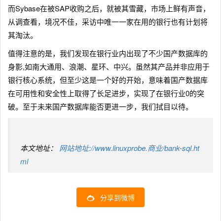
而Sybase在被SAP收购之后，就被其雪藏，市场上鲜有声音，
从调查看，境况不佳，采访中唯一一家在用的银行也有计划将
其淘汰。
值得注意的是，我们发现在银行业内出现了不少国产数据库的
身影,如南大通用、浪潮、星环、中兴。虽然其产品并非应用于
银行核心系统，但至少这是一个好的开始，意味着国产数据库
在可用性和安全性上取得了长足进步，实现了在银行业0的突
破。至于未来国产数据库能否更进一步，我们拭目以待。
本文地址：
网站地址://www.linuxprobe.商业/bank-sql.ht
ml
分享到微博