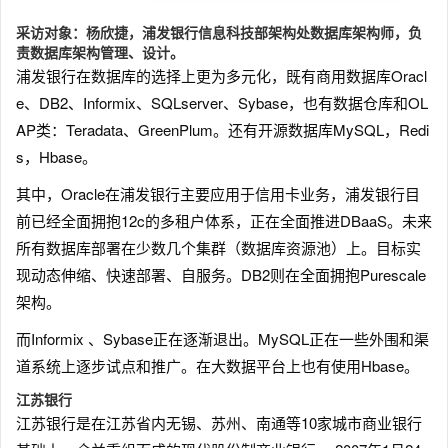
采访对象：杨欣捷，浦发银行信息科技部架构处数据库架构师，负
责数据库架构管理、设计。
浦发银行在数据库的选择上更为多元化，既有商用数据库Oracl
e、DB2、Informix、SQLserver、Sybase，也有数据仓库和OL
AP类：Teradata、GreenPlum。还有开源数据库MySQL，Redi
s，Hbase。
其中，Oracle在浦发银行主要应用于信用卡业务，浦发银行目
前已经全面拥抱12c的多租户体系，正在全面推进DBaaS。未来
所有数据库部署在少数几个集群（数据库资源池）上。目标实
现动态伸缩、快速部署、自服务。DB2则在全面拥抱Purescale
架构。
而Informix 、Sybase正在逐渐退出。MySQL正在一些外围和渠
道系统上逐步试点和推广。在大数据平台上也有使用Hbase。
江苏银行
江苏银行是在江苏省内无锡、苏州、南通等10家城市商业银行