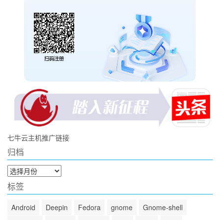
七牛云主机推广链接
归档
归
档
标签
Android
Deepin
Fedora
gnome
Gnome-shell