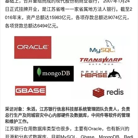
基础上，合并重组而成的现代股份制商业银行， 2007年1月24
日正式挂牌开业，是江苏省唯一一家省属地方法人银行。截至2
016年末，资产总额达15983亿元，各项存款总额达9074亿元，
各项贷款总额达6494亿元。
采访对象：朱滔，江苏银行信息科技部系统管理团队负责人，负责
总行生产及同城容灾中心内部硬件及数据库，中间件等软件的管理
和维护工作。
江苏银行在用数据库类型也很多，主要有Oracle，也有新兴的
开源和分布式数据库。目前MySQL、Gbase、MongoDB、Redi