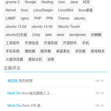
gnome 3
Google
Hosting
Icon
Java
KDE
Kernel
linux
LinuxDeepin
LinuxMint
linux桌面
LNMP
nginx
PHP
PPA
Theme
ubuntu
ubuntu 12.04
ubuntu 14.04
Ubuntu Touch
ubuntu衍生版
Unity
web
wine
wordpress
优麒麟
工具软件
开源信息
开源系统
开源软件
手机
手机系统
播放器
服务器
桌面美化
浏览器
游戏相关
火狐浏览器
虚拟主机
谷歌
近期评论
再回首
·
热烈祝贺
04-16
Mark Do
·
imcn成功拥抱人工...
04-16
Mark Do
·
Zorin OS 很...
04-16