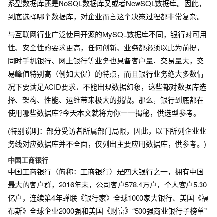
系型数据库还是NoSQL数据库又或者NewSQL数据库。因此，
到底选择哪个数据库，对企业而言这个决策过程都非常复杂。
与互联网行业广泛使用开源的MySQL数据库不同，银行对可用
性、安全性的要求更高，任何创新、业务都必须以此为前提，
同时手机银行、网上银行等业务也具备客户量、交易量大，交
易峰值特别高（例如大促）的特点，而且银行业务绝大多数情
况下要满足ACID要求，不能出现数据幻象，这些都对数据库选
择、架构、性能、运维带来极大的挑战。那么，银行到底都在
使用哪些数据库?今天本文就将为你一一揭秘，供选型参考。
(特别说明：部分受访者所属部门局限，因此，以下所列企业业
务线对应数据库并不全面，仅列出主要应用数据库，供参考。)
中国工商银行
中国工商银行（简称：工商银行）是四大银行之一，拥有中国
最大的客户群，2016年末，公司客户578.4万户，个人客户5.30
亿户，连续第4年蝉联《银行家》全球1000家大银行、美国《福
布斯》全球企业2000强和美国《财富》“500强商业银行子榜单”