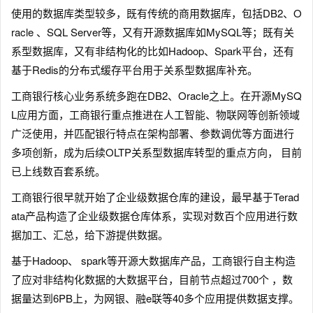
使用的数据库类型较多，既有传统的商用数据库，包括DB2、O
racle 、SQL Server等，又有开源数据库如MySQL等；既有关
系型数据库，又有非结构化的比如Hadoop、Spark平台，还有
基于Redis的分布式缓存平台用于关系型数据库补充。
工商银行核心业务系统多跑在DB2、Oracle之上。在开源MySQ
L应用方面，工商银行重点推进在人工智能、物联网等创新领域
广泛使用，并匹配银行特点在架构部署、参数调优等方面进行
多项创新，成为后续OLTP关系型数据库转型的重点方向， 目前
已上线数百套系统。
工商银行很早就开始了企业级数据仓库的建设，最早基于Terad
ata产品构造了企业级数据仓库体系，实现对数百个应用进行数
据加工、汇总，给下游提供数据。
基于Hadoop、 spark等开源大数据库产品，工商银行自主构造
了应对非结构化数据的大数据平台，目前节点超过700个 ，数
据量达到6PB上，为网银、融e联等40多个应用提供数据支撑。