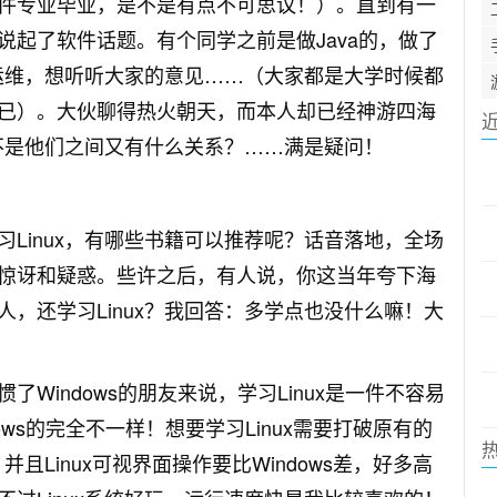
件专业毕业，是不是有点不可思议！）。直到有一
起了软件话题。有个同学之前是做Java的，做了
x运维，想听听大家的意见……（大家都是大学时候都
已）。大伙聊得热火朝天，而本人却已经神游四海
果不是他们之间又有什么关系？……满是疑问！
Linux，有哪些书籍可以推荐呢？话音落地，全场
惊讶和疑惑。些许之后，有人说，你这当年夸下海
，还学习Linux？我回答：多学点也没什么嘛！大
Windows的朋友来说，学习Linux是一件不容易
ows的完全不一样！想要学习Linux需要打破原有的
且Linux可视界面操作要比Windows差，好多高