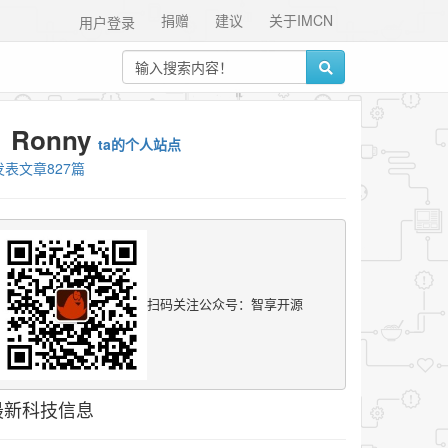
捐赠
建议
关于IMCN
用户登录
Ronny
ta的个人站点
发表文章827篇
扫码关注公众号：智享开源
最新科技信息