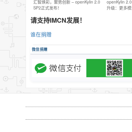
汇智焕彩，聚势创新 – openKylin 2.0
openKylin 
SP2正式发布！
升级：更多模
请支持IMCN发展！
谁在捐赠
微信捐赠