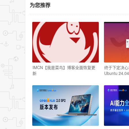
为您推荐
IMCN【我是菜鸟】博客全面恢复更
终于下定决心把W
新
Ubuntu 24.04