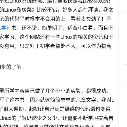
过Linux系统好玩、运行速度快是我比较喜欢的！
Linux私房菜》比较不错，好多人都在拜读，我之
杂的代码平时根本不会用的上，看着太费劲了！不
么学》
书，还不错，简单明了，适合小白看，而且不
学习，这个网站还有一些Linux的相关的资讯和干
没有用，只是对于初学者益处不大，可以作为拔高
初步的了解。
里所学内容自己做了几个小小的实验，都很成功。
写了这本书，因为就这简简单单的几章文字，我对L
有了很大帮助，起初让自己满是疑惑的代码语句变得
inux的了解仍然少之又少，还需要不断学习提高自
ux庞大的家族，感觉自己就像站在珠穆朗玛峰下，是那