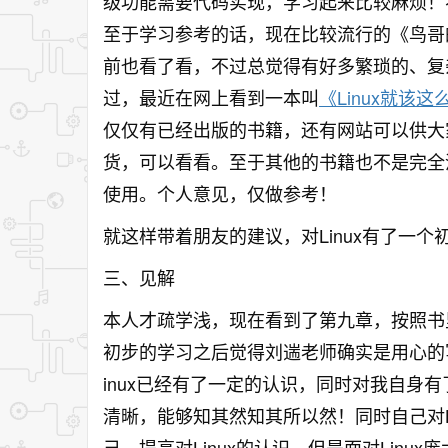
级功能需要代码实现，学习起来比较麻烦！不
至于学习参考的话，现在比较流行的《鸟哥的
前也看了看，不过总觉得有好多繁琐的、复
过，最近在网上看到一本叫
《
Linux
就该这
仅仅有已经出版的书籍，还有网站可以供大家
货，可以看看。至于其他的书籍也不是完全
使用。个人意见，仅做参考！
就这样带着朋友的建议，对Linux有了一个
三、见解
本人才疏学浅，现在看到了第九章，按照书
初步的学习之后觉得刘遄老师确实是用心的
inux已经有了一定的认识，同时对我自身
清晰，能够知其然知其所以然！同时自己对L
己、提高对Linux的认识。但是面对Lin