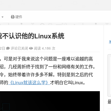
面
硬件
不认识他的Linux系统
12日
评论已关闭
阅读 4,186 次
，可是对于我来说这个问题是一座难以逾越的高
绍，几经周折终于找到了一份和网络有关的工作。
令，始终带着许许多多不解。特别是到之后的代
师的
《
Linux
就该这么学》
才明白它叫Linux。