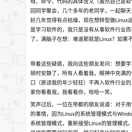
母、命令、代码的具体含义（虽然自己是软
回同学聚会，几个多年的老同学，一起聊天说
好几年觉得有点枯燥，现在想转型做Linu
是学习软件的，我只是没有从事软件行业而
了，满脑子在想：难道那就是Linux？如
带着这些疑惑，我向这些朋友发问：想要学习
顿时安静了，所有人看着我，眼神中充满的
口（原谅我的年少轻狂）不再入软件行业的人
家你看看我，我看看你，哈哈一笑。
笑声过后，一位在帝都的朋友说道：对于用惯了
的事情，因为Linux的系统管理模式与Wind
系统管理模式，重新接受Linux的管理模式。并