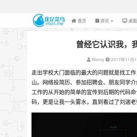
首页
资讯
桌
曾经它认识我，我
Ronny
2017年11月
走出学校大门面临的最大的问题就是找工作
山。网络投简历、参加招聘会、朋友同学介
工作的从开始的简单的宣传到后期的代码命
码，更是让我一头雾水，直到看过了刘遄老