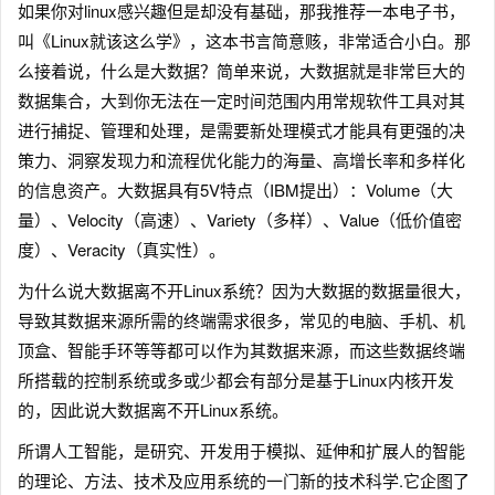
如果你对linux感兴趣但是却没有基础，那我推荐一本电子书，
叫《Linux就该这么学》，这本书言简意赅，非常适合小白。那
么接着说，什么是大数据？简单来说，大数据就是非常巨大的
数据集合，大到你无法在一定时间范围内用常规软件工具对其
进行捕捉、管理和处理，是需要新处理模式才能具有更强的决
策力、洞察发现力和流程优化能力的海量、高增长率和多样化
的信息资产。大数据具有5V特点（IBM提出）：Volume（大
量）、Velocity（高速）、Variety（多样）、Value（低价值密
度）、Veracity（真实性）。
为什么说大数据离不开Linux系统？因为大数据的数据量很大，
导致其数据来源所需的终端需求很多，常见的电脑、手机、机
顶盒、智能手环等等都可以作为其数据来源，而这些数据终端
所搭载的控制系统或多或少都会有部分是基于Linux内核开发
的，因此说大数据离不开Linux系统。
所谓人工智能，是研究、开发用于模拟、延伸和扩展人的智能
的理论、方法、技术及应用系统的一门新的技术科学.它企图了