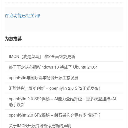
评论功能已经关闭!
为您推荐
IMCN【我是菜鸟】博客全面恢复更新
终于下定决心把Windows 10 换成了 Ubuntu 24.04
openKylin与国际青年畅谈开源生态发展
汇智焕彩，聚势创新 – openKylin 2.0 SP2正式发布！
openKylin 2.0 SP2揭秘 – AI能力全维升级：更多模型加持+AI
助手焕新
openKylin 2.0 SP2揭秘 – 磐石架构究竟有多 “能打”？
关于IMCN开源资讯暂停更新的声明