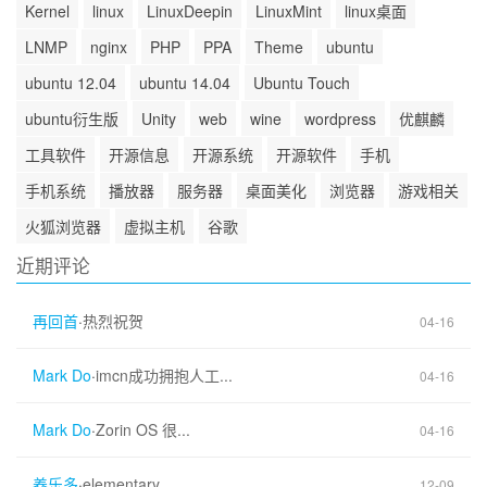
Kernel
linux
LinuxDeepin
LinuxMint
linux桌面
LNMP
nginx
PHP
PPA
Theme
ubuntu
ubuntu 12.04
ubuntu 14.04
Ubuntu Touch
ubuntu衍生版
Unity
web
wine
wordpress
优麒麟
工具软件
开源信息
开源系统
开源软件
手机
手机系统
播放器
服务器
桌面美化
浏览器
游戏相关
火狐浏览器
虚拟主机
谷歌
近期评论
再回首
·
热烈祝贺
04-16
Mark Do
·
imcn成功拥抱人工...
04-16
Mark Do
·
Zorin OS 很...
04-16
养乐多
·
elementary...
12-09