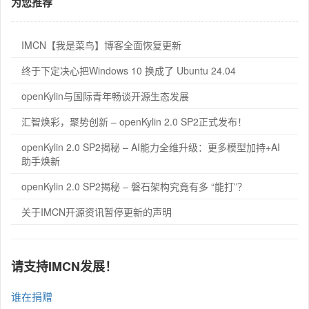
为您推荐
IMCN【我是菜鸟】博客全面恢复更新
终于下定决心把Windows 10 换成了 Ubuntu 24.04
openKylin与国际青年畅谈开源生态发展
汇智焕彩，聚势创新 – openKylin 2.0 SP2正式发布！
openKylin 2.0 SP2揭秘 – AI能力全维升级：更多模型加持+AI
助手焕新
openKylin 2.0 SP2揭秘 – 磐石架构究竟有多 “能打”？
关于IMCN开源资讯暂停更新的声明
请支持IMCN发展！
谁在捐赠