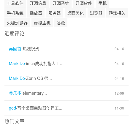
工具软件
开源信息
开源系统
开源软件
手机
手机系统
播放器
服务器
桌面美化
浏览器
游戏相关
火狐浏览器
虚拟主机
谷歌
近期评论
再回首
·
热烈祝贺
04-16
Mark Do
·
imcn成功拥抱人工...
04-16
Mark Do
·
Zorin OS 很...
04-16
养乐多
·
elementary...
12-09
god
·
写个桌面启动器创建工...
11-30
热门文章