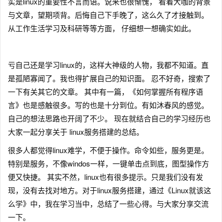
实是linux的重要性不言而语。说来也很惭愧， 看着大咖的背景
与文章，望期项背。后悔自己下手晚了，这么久了才接触到。
从工作生活学习及科研等等方面， 仔细想一想确实如此。
亏自己还是学习linux的，这样大神级的人物，我都不知道。直
是孤陋寡闻了。我也得扩展自己的知识面。 忍不好奇，搜索了
一下有关其它的文章。 其中有一篇，《如何掌握所有程序语
言》也是感触很多。写的也是十分到位。有如沐春风的感觉。
自己的想法思路也开阔了不少。 现在就结合自己的学习经历也
大家一起分享关于 linux服务搭建的总结。
很多人都觉得linux难学，不便于操作。命令如些，服务更是。
特别是服务，不像windos一样，一键单击点到底，图型操作方
便又快捷。 其实不然，linux也有很多提示。只是我们没有发
现，没有去找对地方。对于linux服务搭建，通过《Linux就该这
么学》中，我在学习当中，总结了一些心得。与大家分享交流
一下。