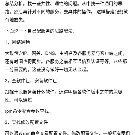
总结分析。找一些共性、通性的问题。从中找一种通用的思
路。然后再针对不同的服务，去具体的操作。 这样搭建服务就
有地放失。
下面说一下自己配服务的思路想法：
1，网络通畅
大致包含IP、网关、DNS、主机名及各服务器与客户端之间，
还有时间也得同步。各服务之前相互通信及认证等等。这些都
十分重要的。这些没有做好一切无从谈起。
2，查软件包，安装软件包
跟据什么服务装什么软件。还得明确各软件版本之前的兼容
性。可以通过
rpm命令配合参数查找。
3，查找修改配置文件
可以通过rpm命令查看配置文件。修改配置文件，一般都有案例