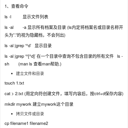
1、查看命令
ls -l 显示文件列表
ls -al -a 显示所有档案及目录 (ls内定将档案名或目录名称开
头为”.”的视为隐藏档，不会列出)
ls -al |grep ‘^d’ 显示目录
ls -al |grep ‘^[^d]’ 在一个目录中查询不包含目录的所有文件 ls -
sh (man ls 查看man帮助.)
建立文件和目录
touch 1.txt
cat > 2.txt (用定向符创建文件，填写内容后，按ctrl+d保存内容)
mkdir mywork 建立mywork这个目录
拷贝文件或目录
cp filename1 filename2