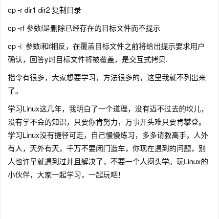
cp -r dir1 dir2 复制目录
cp -rf 参数f是删除已经存在的目标文件而不提示
cp -i 参数i和f相反，在覆盖目标文件之前将给出提示要求用户
确认，回答y时目标文件将被覆盖，是交互式拷贝.
指令有很多，大家想要学习，方法很多的，这里我就不列出来
了。
学习Linux这几年，我明白了一个道理，没有迈不过去的坎儿，
没有学不会的知识，只要你肯努力，万事开头难只要肯攀登。
学习Linux没有捷径可走，自己慢慢练习，多多请教高手，人外
有人，天外有天，千万不要闭门造车，你现在遇到的问题，别
人也许早就遇到过并且解决了，不要一个人闷头学。玩Linux的
小伙伴，大家一起学习，一起玩吧！