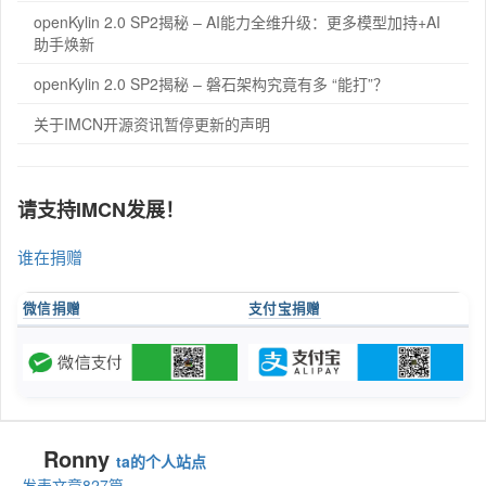
openKylin 2.0 SP2揭秘 – AI能力全维升级：更多模型加持+AI
助手焕新
openKylin 2.0 SP2揭秘 – 磐石架构究竟有多 “能打”？
关于IMCN开源资讯暂停更新的声明
请支持IMCN发展！
谁在捐赠
微信捐赠
支付宝捐赠
Ronny
ta的个人站点
发表文章827篇