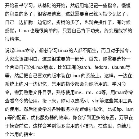
开始看书学习，从基础的开始，然后用笔记记一些指令。慢慢
的积累的多了，很容易遗忘，这就需要自己练习指令记忆了，
自己一边折腾一边记忆，折腾的多了，也就会操作了，有时候
感觉，Linux也是很简单的，只要自己肯下功夫，终究是能学的
很精湛。
说起Linux命令，想必学习Linux的人都不陌生，而且对于指令，
大家应该都明白，这是很重要的一部分，首先，你需要选择一
个合适自己的Linux版本，比如现有的arch、fedora、ubuntu等
等，然后把自己喜欢的版本装在Linux的系统上，这样，一边在
系统上练习一边记忆，常用的指令都会为你所用的。学习命
令，需要熟悉文件目录，熟练使用mv、rm、cd等，用man命令
查看命令的使用。接下来，你可以熟悉vi、vim等这些常用工具
的使用。然后还要学习各种服务器配置维护优化，比如ftp、lam
p等的配置，优化服务器的效率，你会学到更多的东西，万事在
于摸索前进，这样会学到很多实用的小技巧。在这里，总结几
个常用的指令：