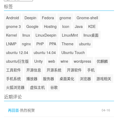
档
标签
Android
Deepin
Fedora
gnome
Gnome-shell
gnome 3
Google
Hosting
Icon
Java
KDE
Kernel
linux
LinuxDeepin
LinuxMint
linux桌面
LNMP
nginx
PHP
PPA
Theme
ubuntu
ubuntu 12.04
ubuntu 14.04
Ubuntu Touch
ubuntu衍生版
Unity
web
wine
wordpress
优麒麟
工具软件
开源信息
开源系统
开源软件
手机
手机系统
播放器
服务器
桌面美化
浏览器
游戏相关
火狐浏览器
虚拟主机
谷歌
近期评论
再回首
·
热烈祝贺
04-16