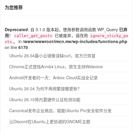
为您推荐
Deprecated
: 自 3.1.0 版本起，使用参数调用函数 WP_Query
已弃
用
！
已被废弃，请改用
caller_get_posts
ignore_sticky_po
。 in
/www/wwwroot/imcn.me/wp-includes/functions.php
sts
on line
6170
Ubuntu 26.04最小云镜像误缺curl，官方已恢复
Chrome正式登陆Arm64 Linux，原生支持Widevine
Android开发者的一天：Anbox Cloud实战全记录
Ubuntu 26.04 为何不再频繁提醒更新？
Ubuntu 26.10将内置硬件认证检测功能
Canonical发布企业商店，赋能Ubuntu Pro安全软件分发
让Discord在Ubuntu上更协调的GNOME主题