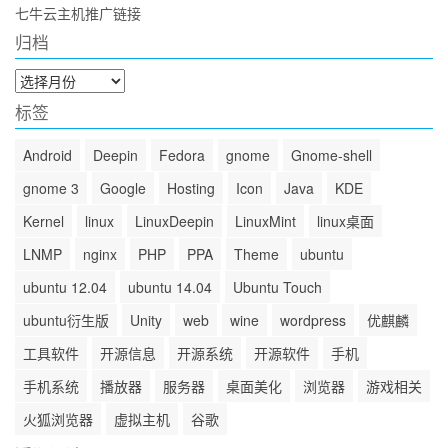
七牛云主机推广链接
归档
归
档
标签
Android
Deepin
Fedora
gnome
Gnome-shell
gnome 3
Google
Hosting
Icon
Java
KDE
Kernel
linux
LinuxDeepin
LinuxMint
linux桌面
LNMP
nginx
PHP
PPA
Theme
ubuntu
ubuntu 12.04
ubuntu 14.04
Ubuntu Touch
ubuntu衍生版
Unity
web
wine
wordpress
优麒麟
工具软件
开源信息
开源系统
开源软件
手机
手机系统
播放器
服务器
桌面美化
浏览器
游戏相关
火狐浏览器
虚拟主机
谷歌