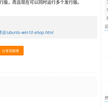
行版，而且现在可以同时运行多个发行版。
业/ubuntu-win10-shop.html
分享到微博