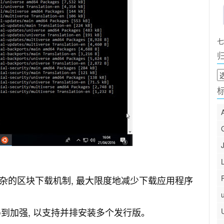
七
归
档
：
复杂的区块下载机制, 最大限度地减少下载应用程序
统已得到加强, 以支持并排安装多个发行版。