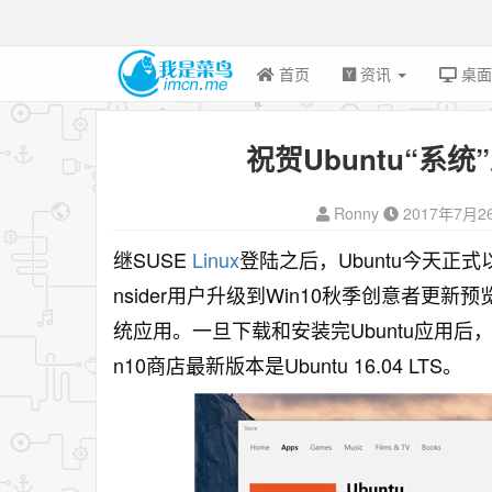
首页
资讯
桌
祝贺Ubuntu“系统
Ronny
2017年7月2
继SUSE
Linux
登陆之后，Ubuntu今天正式以
nsider用户升级到Win10秋季创意者更新预览
统应用。一旦下载和安装完Ubuntu应用后，它将
n10商店最新版本是Ubuntu 16.04 LTS。