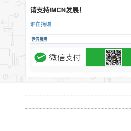
请支持IMCN发展！
谁在捐赠
微信捐赠