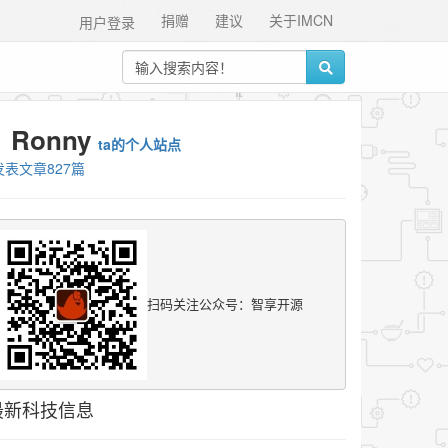
捐赠
建议
关于IMCN
用户登录
Ronny
ta的个人站点
发表文章827篇
扫码关注公众号：智享开源
最新科技信息