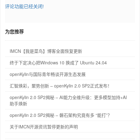
评论功能已经关闭!
为您推荐
IMCN【我是菜鸟】博客全面恢复更新
终于下定决心把Windows 10 换成了 Ubuntu 24.04
openKylin与国际青年畅谈开源生态发展
汇智焕彩，聚势创新 – openKylin 2.0 SP2正式发布！
openKylin 2.0 SP2揭秘 – AI能力全维升级：更多模型加持+AI
助手焕新
openKylin 2.0 SP2揭秘 – 磐石架构究竟有多 “能打”？
关于IMCN开源资讯暂停更新的声明