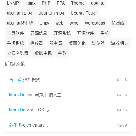
LNMP
nginx
PHP
PPA
Theme
ubuntu
ubuntu 12.04
ubuntu 14.04
Ubuntu Touch
ubuntu衍生版
Unity
web
wine
wordpress
优麒麟
工具软件
开源信息
开源系统
开源软件
手机
手机系统
播放器
服务器
桌面美化
浏览器
游戏相关
火狐浏览器
虚拟主机
谷歌
近期评论
再回首
·
热烈祝贺
04-16
Mark Do
·
imcn成功拥抱人工...
04-16
Mark Do
·
Zorin OS 很...
04-16
养乐多
·
elementary...
12-09