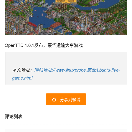
OpenTTD 1.6.1发布，豪华运输大亨游戏
本文地址：
网站地址://www.linuxprobe.商业/ubuntu-five-
game.html
分享到微博
评论列表