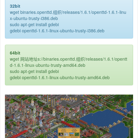
32bit
wget binaries.openttd.组织/releases/1.6.1/openttd-1.6.1-linu
x-ubuntu-trusty-i386.deb
sudo apt-get install gdebi
gdebi openttd-1.6.1-linux-ubuntu-trusty-i386.deb
64bit
wget 网站地址s://binaries.openttd.组织/releases/1.6.1/opentt
d-1.6.1-linux-ubuntu-trusty-amd64.deb
sudo apt-get install gdebi
gdebi openttd-1.6.1-linux-ubuntu-trusty-amd64.deb