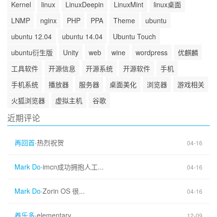
Kernel
linux
LinuxDeepin
LinuxMint
linux桌面
LNMP
nginx
PHP
PPA
Theme
ubuntu
ubuntu 12.04
ubuntu 14.04
Ubuntu Touch
ubuntu衍生版
Unity
web
wine
wordpress
优麒麟
工具软件
开源信息
开源系统
开源软件
手机
手机系统
播放器
服务器
桌面美化
浏览器
游戏相关
火狐浏览器
虚拟主机
谷歌
近期评论
再回首
·
热烈祝贺
04-16
Mark Do
·
imcn成功拥抱人工...
04-16
Mark Do
·
Zorin OS 很...
04-16
养乐多
·
elementary...
12-09