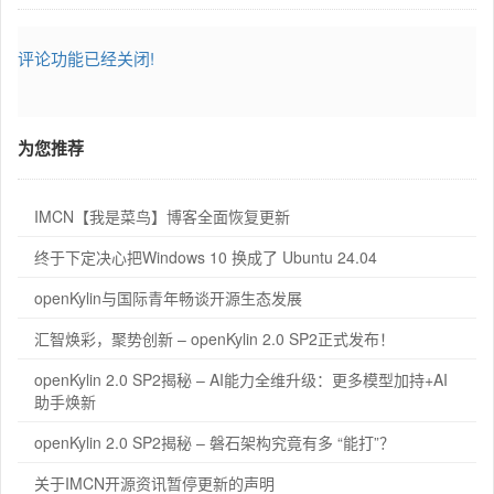
评论功能已经关闭!
为您推荐
IMCN【我是菜鸟】博客全面恢复更新
终于下定决心把Windows 10 换成了 Ubuntu 24.04
openKylin与国际青年畅谈开源生态发展
汇智焕彩，聚势创新 – openKylin 2.0 SP2正式发布！
openKylin 2.0 SP2揭秘 – AI能力全维升级：更多模型加持+AI
助手焕新
openKylin 2.0 SP2揭秘 – 磐石架构究竟有多 “能打”？
关于IMCN开源资讯暂停更新的声明