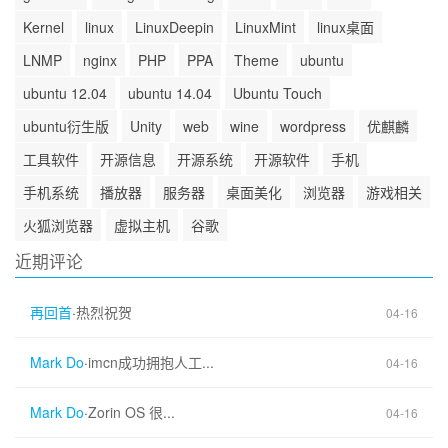
Kernel
linux
LinuxDeepin
LinuxMint
linux桌面
LNMP
nginx
PHP
PPA
Theme
ubuntu
ubuntu 12.04
ubuntu 14.04
Ubuntu Touch
ubuntu衍生版
Unity
web
wine
wordpress
优麒麟
工具软件
开源信息
开源系统
开源软件
手机
手机系统
播放器
服务器
桌面美化
浏览器
游戏相关
火狐浏览器
虚拟主机
谷歌
近期评论
再回首
·
热烈祝贺
04-16
Mark Do
·
imcn成功拥抱人工...
04-16
Mark Do
·
Zorin OS 很...
04-16