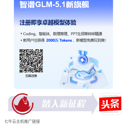
七牛云主机推广链接