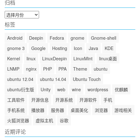
归档
归
档
标签
Android
Deepin
Fedora
gnome
Gnome-shell
gnome 3
Google
Hosting
Icon
Java
KDE
Kernel
linux
LinuxDeepin
LinuxMint
linux桌面
LNMP
nginx
PHP
PPA
Theme
ubuntu
ubuntu 12.04
ubuntu 14.04
Ubuntu Touch
ubuntu衍生版
Unity
web
wine
wordpress
优麒麟
工具软件
开源信息
开源系统
开源软件
手机
手机系统
播放器
服务器
桌面美化
浏览器
游戏相关
火狐浏览器
虚拟主机
谷歌
近期评论