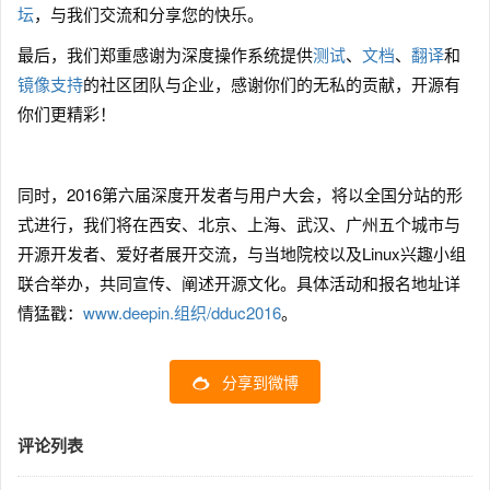
坛
，与我们交流和分享您的快乐。
最后，我们郑重感谢为深度操作系统提供
测试
、
文档
、
翻译
和
镜像支持
的社区团队与企业，感谢你们的无私的贡献，开源有
你们更精彩！
同时，2016第六届深度开发者与用户大会，将以全国分站的形
式进行，我们将在西安、北京、上海、武汉、广州五个城市与
开源开发者、爱好者展开交流，与当地院校以及Linux兴趣小组
联合举办，共同宣传、阐述开源文化。具体活动和报名地址详
情猛戳：
www.deepin.组织/dduc2016
。
分享到微博
评论列表