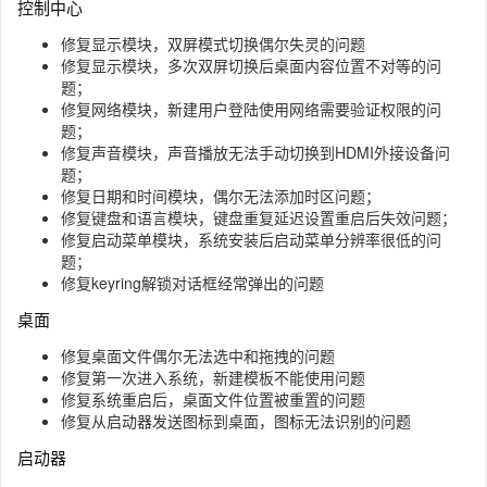
控制中心
修复显示模块，双屏模式切换偶尔失灵的问题
修复显示模块，多次双屏切换后桌面内容位置不对等的问
题；
修复网络模块，新建用户登陆使用网络需要验证权限的问
题；
修复声音模块，声音播放无法手动切换到HDMI外接设备问
题；
修复日期和时间模块，偶尔无法添加时区问题；
修复键盘和语言模块，键盘重复延迟设置重启后失效问题；
修复启动菜单模块，系统安装后启动菜单分辨率很低的问
题；
修复keyring解锁对话框经常弹出的问题
桌面
修复桌面文件偶尔无法选中和拖拽的问题
修复第一次进入系统，新建模板不能使用问题
修复系统重启后，桌面文件位置被重置的问题
修复从启动器发送图标到桌面，图标无法识别的问题
启动器