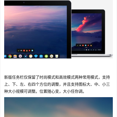
新版任务栏仅保留了时尚模式和高效模式两种常用模式，支持
上、下、左、右四个方位的调整，并且支持图标大、中、小三
种大小规模可调整。位置随心变，大小任你调。