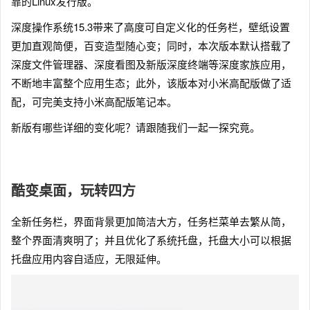
靠的Linux发行版。
深度操作系统15.3带来了高度可自定义化的任务栏，壁纸设置
更加直观简便，百变造型随心变；同时，本次版本默认搭载了
深度文件管理器、深度看图及新版深度终端等深度家族应用，
不断地丰富整个应用生态；此外，该版本对小米高配版做了适
配，可完美支持小米高配版笔记本。
新版有哪些详细的变化呢？请跟随我们一起一探究竟。
酷变桌面，玩转四方
全新任务栏，界面背景更加简洁大方，任务栏菜单去繁从简，
整个界面清爽明了；并且优化了系统托盘，托盘大小可以根据
托盘应用内容自适应，无限延伸。