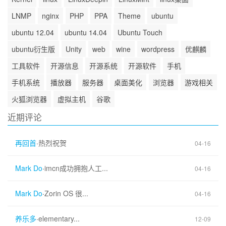
LNMP
nginx
PHP
PPA
Theme
ubuntu
ubuntu 12.04
ubuntu 14.04
Ubuntu Touch
ubuntu衍生版
Unity
web
wine
wordpress
优麒麟
工具软件
开源信息
开源系统
开源软件
手机
手机系统
播放器
服务器
桌面美化
浏览器
游戏相关
火狐浏览器
虚拟主机
谷歌
近期评论
再回首
·
热烈祝贺
04-16
Mark Do
·
imcn成功拥抱人工...
04-16
Mark Do
·
Zorin OS 很...
04-16
养乐多
·
elementary...
12-09