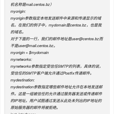
机名称是mail.centos.bz）
myorigin:
myorigin参数指定本地发送邮件中来源和传递显示的域
名。在我们的例子中，mydomain是centos.bz，也是我
的域名。
对于下面的一行，我们的邮件地址是user@centos.bz而
不是user@mail.centos.bz。
myorigin = $mydomain
mynetworks:
mynetworks参数指定受信任SMTP的列表，具体的说，
受信任的SMTP客户端允许通过Postfix传递邮件。
mydestination:
mydestination参数指定哪些邮件地址允许在本地发送邮
件。这是一组被信任的允许通过服务器发送或传递邮件
的IP地址。用户试图通过发送从此处未列出的IP地址的
原始服务器的邮件将被拒绝。