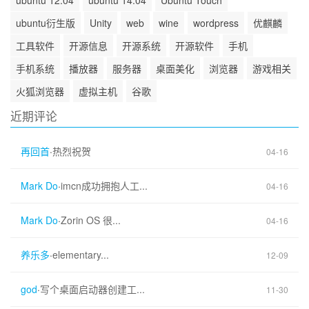
ubuntu 12.04
ubuntu 14.04
Ubuntu Touch
ubuntu衍生版
Unity
web
wine
wordpress
优麒麟
工具软件
开源信息
开源系统
开源软件
手机
手机系统
播放器
服务器
桌面美化
浏览器
游戏相关
火狐浏览器
虚拟主机
谷歌
近期评论
再回首
·
热烈祝贺
04-16
Mark Do
·
imcn成功拥抱人工...
04-16
Mark Do
·
Zorin OS 很...
04-16
养乐多
·
elementary...
12-09
god
·
写个桌面启动器创建工...
11-30