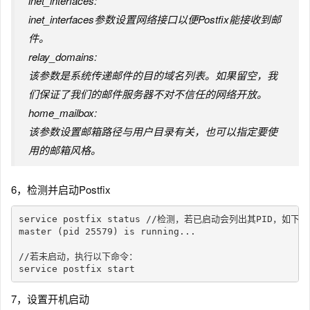
inet_interfaces:
inet_interfaces参数设置网络接口以便Postfix能接收到邮
件。
relay_domains:
该参数是系统传递邮件的目的域名列表。如果留空，我
们保证了我们的邮件服务器不对不信任的网络开放。
home_mailbox:
该参数设置邮箱路径与用户目录有关，也可以指定要使
用的邮箱风格。
6，检测并启动Postfix
service postfix status //检测，若已启动会列出其PID，如下：

master (pid 25579) is running...

//若未启动，执行以下命令：

7，设置开机启动