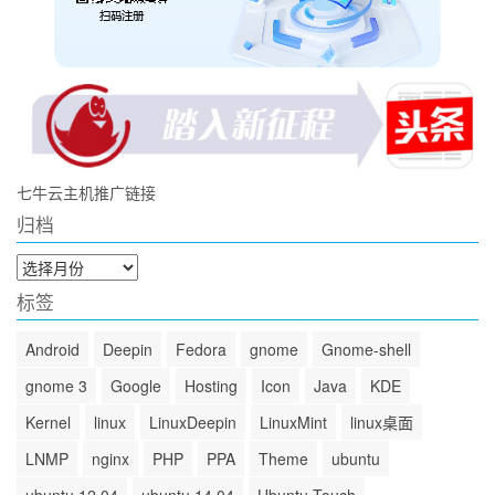
七牛云主机推广链接
归档
归
档
标签
Android
Deepin
Fedora
gnome
Gnome-shell
gnome 3
Google
Hosting
Icon
Java
KDE
Kernel
linux
LinuxDeepin
LinuxMint
linux桌面
LNMP
nginx
PHP
PPA
Theme
ubuntu