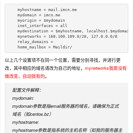
    myhostname = mail.imcn.me

    mydomain = imcn.me

    myorigin = $mydomain

    inet_interfaces = all

    mydestination = $myhostname, localhost.$mydomain,
    mynetworks = 168.100.189.0/28, 127.0.0.0/8

    relay_domains =

以上几个设置项不在同一个位置，需要分别寻找，并进行更
改，其中相应的域名请改为自己的地址，
mynetworks我是没有
做改变，自动就有的
。
配置文件解释：
mydomain:
mydomain参数是指email服务器的域名，请确保为正式
域名（如centos.bz）
myhostname:
myhostname参数是指系统的主机名称（如我的服务器主