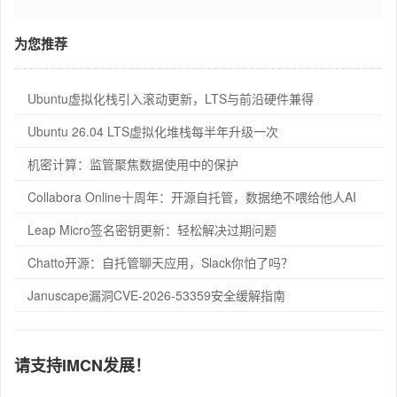
为您推荐
Ubuntu虚拟化栈引入滚动更新，LTS与前沿硬件兼得
Ubuntu 26.04 LTS虚拟化堆栈每半年升级一次
机密计算：监管聚焦数据使用中的保护
Collabora Online十周年：开源自托管，数据绝不喂给他人AI
Leap Micro签名密钥更新：轻松解决过期问题
Chatto开源：自托管聊天应用，Slack你怕了吗？
Januscape漏洞CVE-2026-53359安全缓解指南
请支持IMCN发展！