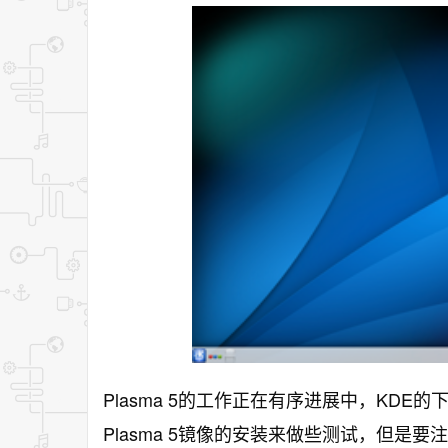
Plasma 5
KDE
的工作正在有序进展中，
的
Plasma 5镜像
的安装来做些测试，但是要注