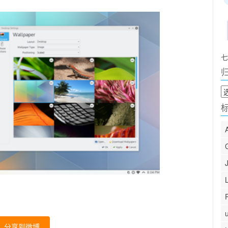
七
归
档
分享到微博