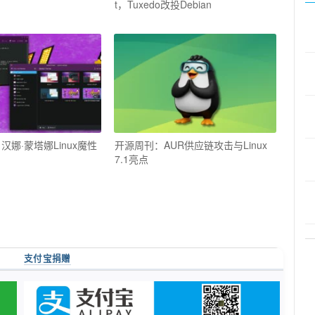
t，Tuxedo改投Debian
汉娜·蒙塔娜Linux魔性
开源周刊：AUR供应链攻击与Linux
7.1亮点
支付宝捐赠