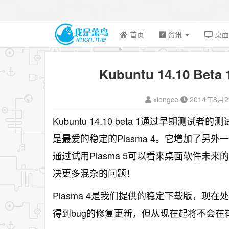
首页
资讯
桌
Kubuntu 14.10 Be
xiongce
2014年8月
Kubuntu 14.10 beta 1
通过早期测试者的测
Plasma 4
是最爱的稳定的
。它增加了另外一
Plasma 5
通过试用
可以看来桌面软件未来的
决更多混杂的问题！
Plasma 4
是我们提供的稳定下载版，现在处
bug
得到
的修复更新，但从现在起将不会在