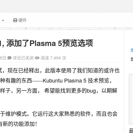
面
硬件
ta 1, 添加了Plasma 5预览选项
29日
评论已关闭
阅读 7,494 次
试，现在已经释出，此版本使用了我们知道的或许也
Kubuntu Plasma 5 技术预览
种有趣的东西——
，
bug
样子，另一方面，
希望能找到更多的
，以期解
于维护模式。它运行这大家熟悉的软件，而且也会
有新的功能添加！